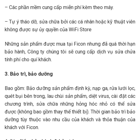
– Các phần mềm cung cấp miễn phí kèm theo máy.
– Tự ý tháo dỡ, sửa chữa bởi các cá nhân hoặc kỹ thuật viên
không được sự ủy quyền của WiFi Store
Những sản phẩm được mua tại Ficon nhưng đã quá thời hạn
bảo hành, Công ty chúng tôi sẽ cung cấp dịch vụ sửa chửa
tính phí cho quí khách.
3. Bảo trì, bảo dưỡng
Bao gồm: Bảo dưỡng sản phẩm định kỳ, nạp ga, rửa lưới lọc,
quét bụi bên trong, lau chùi sản phẩm, diệt virus, cài đặt các
chương trình, sửa chữa những hỏng hóc nhỏ có thể sửa
được (không bao gồm thay thế thiết bị). Thời gian bảo trì bảo
dưỡng tùy thuộc vào nhu cầu của khách và thỏa thuận của
khách với Ficon.