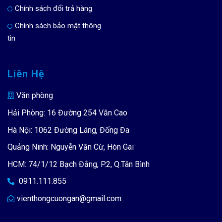
Chính sách đổi trả hàng
Chính sách bảo mật thông
tin
Liên Hệ
Văn phòng
Hải Phòng: 16 Đường 254 Văn Cao
Hà Nội: 1062 Đường Láng, Đống Đa
Quảng Ninh: Nguyễn Văn Cừ, Hòn Gai
HCM: 74/1/12 Bạch Đằng, P.2, Q.Tân Bình
0911.111.855
vienthongcuongan@gmail.com