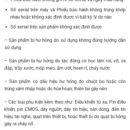
Số serial trên máy và Phiếu bảo hành không trùng khớp
nhau hoặc không xác định được vì bất kỳ lý do nào
Số serial trên sản phẩm không xác định được
– Sản phẩm bị hư hỏng do sử dụng không đúng hướng dẫn
sử dụng
– Sản phẩm bị hư hỏng do tác động cơ học làm rơi, vỡ, va
đập, trầy xước, móp méo, ẩm ướt, hoen rỉ, chảy nước
– Sản phẩm có dấu hiệu hư hỏng do chuột bọ hoặc côn
trùng xâm nhập hoặc do hỏa hoạn, thiên tai gây nên
– Các loại phụ kiện kèm theo như: Điều khiển từ xa, Pin điều
khiển, pin CMOS, dây nguồn, dây tín hiệu, nắn dòng, đèn tín
hiệu, tai nghe, quạt trên thiết bị, hoặc thiết bị do quạt bị hỏng
gây ra cháy nổ.