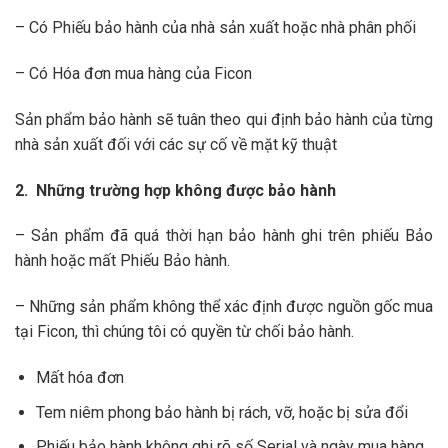
– Có Phiếu bảo hành của nhà sản xuất hoặc nhà phân phối
– Có Hóa đơn mua hàng của Ficon
Sản phẩm bảo hành sẽ tuân theo qui định bảo hành của từng
nhà sản xuất đối với các sự cố về mặt kỹ thuật
2. Những trường hợp không được bảo hành
– Sản phẩm đã quá thời hạn bảo hành ghi trên phiếu Bảo
hành hoặc mất Phiếu Bảo hành.
– Những sản phẩm không thể xác định được nguồn gốc mua
tại Ficon, thì chúng tôi có quyền từ chối bảo hành.
Mất hóa đơn
Tem niêm phong bảo hành bị rách, vỡ, hoặc bị sửa đổi
Phiếu bảo hành không ghi rõ số Serial và ngày mua hàng