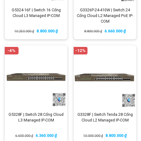
G5324-16F | Switch 16 Cổng
G3326P-24-410W | Switch 24
Cloud L3 Managed IP-COM
Cổng Cloud L2 Managed PoE IP-
COM
8.800.000
₫
6.660.000
₫
10.250.000
₫
8.800.000
₫
-4%
-12%
G5328F | Switch 28 Cổng Cloud
G3328F | Switch Tenda 28 Cổng
L3 Managed IP-COM
Cloud L2 Managed IP-COM
6.360.000
₫
8.800.000
₫
6.600.000
₫
10.000.000
₫