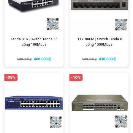
Tenda S16 | Switch Tenda 16
TEG1008M | Switch Tenda 8
cổng 100Mbps
cổng 1000Mbps
460.000
₫
430.000
₫
520.000
₫
520.000
₫
-38%
-10%