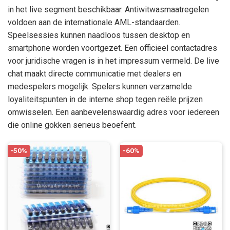
in het live segment beschikbaar. Antiwitwasmaatregelen
voldoen aan de internationale AML-standaarden.
Speelsessies kunnen naadloos tussen desktop en
smartphone worden voortgezet. Een officieel contactadres
voor juridische vragen is in het impressum vermeld. De live
chat maakt directe communicatie met dealers en
medespelers mogelijk. Spelers kunnen verzamelde
loyaliteitspunten in de interne shop tegen reële prijzen
omwisselen. Een aanbevelenswaardig adres voor iedereen
die online gokken serieus beoefent.
-50%
-60%