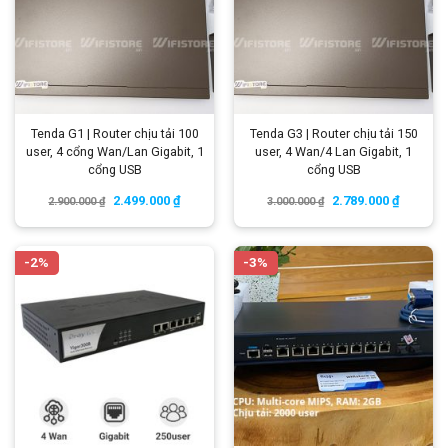
Tenda G1 | Router chịu tải 100
Tenda G3 | Router chịu tải 150
user, 4 cổng Wan/Lan Gigabit, 1
user, 4 Wan/4 Lan Gigabit, 1
cổng USB
cổng USB
2.499.000
₫
2.789.000
₫
2.900.000
₫
3.000.000
₫
-2%
-3%