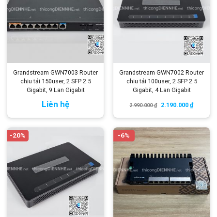
Grandstream GWN7003 Router
Grandstream GWN7002 Router
chịu tải 150user, 2 SFP 2.5
chịu tải 100user, 2 SFP 2.5
Gigabit, 9 Lan Gigabit
Gigabit, 4 Lan Gigabit
Liên hệ
2.190.000
₫
2.990.000
₫
-20%
-6%