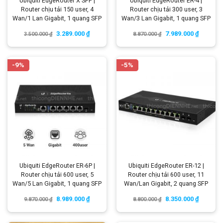
Ubiquiti EdgeRouter X SFP |
Ubiquiti EdgeRouter ER-4 |
Router chịu tải 150 user, 4
Router chịu tải 300 user, 3
Wan/1 Lan Gigabit, 1 quang SFP
Wan/3 Lan Gigabit, 1 quang SFP
3.289.000
₫
7.989.000
₫
3.500.000
₫
8.870.000
₫
-9%
-5%
Ubiquiti EdgeRouter ER-6P |
Ubiquiti EdgeRouter ER-12 |
Router chịu tải 600 user, 5
Router chịu tải 600 user, 11
Wan/5 Lan Gigabit, 1 quang SFP
Wan/Lan Gigabit, 2 quang SFP
8.989.000
₫
8.350.000
₫
9.870.000
₫
8.800.000
₫