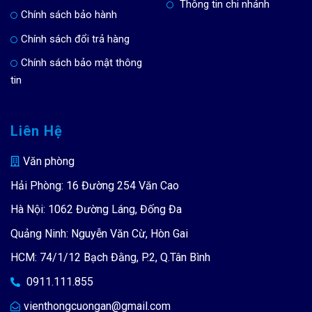
Thông tin chi nhánh
Chính sách bảo hành
Chính sách đổi trả hàng
Chính sách bảo mật thông
tin
Liên Hệ
Văn phòng
Hải Phòng: 16 Đường 254 Văn Cao
Hà Nội: 1062 Đường Láng, Đống Đa
Quảng Ninh: Nguyễn Văn Cừ, Hòn Gai
HCM: 74/1/12 Bạch Đằng, P.2, Q.Tân Bình
0911.111.855
vienthongcuongan@gmail.com