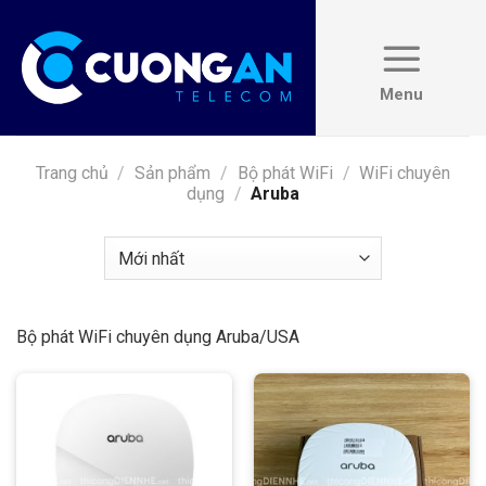
Skip
to
content
Trang chủ
/
Sản phẩm
/
Bộ phát WiFi
/
WiFi chuyên
dụng
/
Aruba
Bộ phát WiFi chuyên dụng Aruba/USA