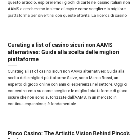
questo articolo, esploreremo i giochi di carte nei casino italiani non
AAMS e cercheremo insieme di capire come scegliere la migliore
piattaforma per divertirsi con queste attività. La ricerca di casino
Curating a list of casino sicuri non AAMS
alternatives: Guida alla scelta delle migliori
piattaforme
Curating a list of casino sicuri non AAMS alternatives: Guida alla
scelta delle migliori piattaforme Salve, sono Marco Rossi, un
esperto di gioco online con anni di esperienza nel settore. Oggi ci
concentreremo su come scegliere le migliori piattaforme di gioco
sicure che non sono autorizzate dall’AAMS. In un mercato in
continua espansione, è fondamentale
Pinco Casino: The Artistic Vision Behind Pinco’s