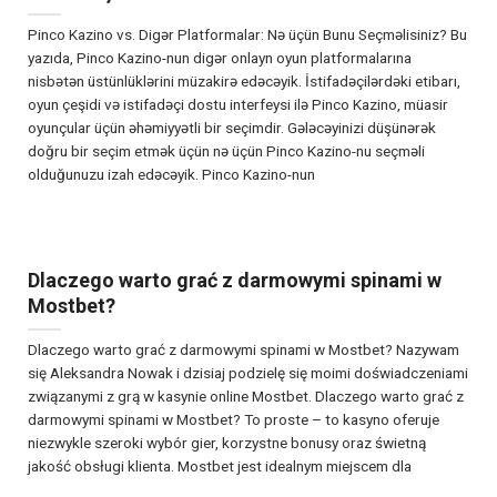
Pinco Kazino vs. Digər Platformalar: Nə üçün Bunu Seçməlisiniz? Bu
yazıda, Pinco Kazino-nun digər onlayn oyun platformalarına
nisbətən üstünlüklərini müzakirə edəcəyik. İstifadəçilərdəki etibarı,
oyun çeşidi və istifadəçi dostu interfeysi ilə Pinco Kazino, müasir
oyunçular üçün əhəmiyyətli bir seçimdir. Gələcəyinizi düşünərək
doğru bir seçim etmək üçün nə üçün Pinco Kazino-nu seçməli
olduğunuzu izah edəcəyik. Pinco Kazino-nun
Dlaczego warto grać z darmowymi spinami w
Mostbet?
Dlaczego warto grać z darmowymi spinami w Mostbet? Nazywam
się Aleksandra Nowak i dzisiaj podzielę się moimi doświadczeniami
związanymi z grą w kasynie online Mostbet. Dlaczego warto grać z
darmowymi spinami w Mostbet? To proste – to kasyno oferuje
niezwykle szeroki wybór gier, korzystne bonusy oraz świetną
jakość obsługi klienta. Mostbet jest idealnym miejscem dla