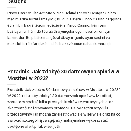
Designs
Pinco Casino: The Artistic Vision Behind Pinco’s Designs Salam,
mənim adım Rüfət İsmayılov, bu gün sizlərə Pinco Casino haqqında
ətraflı bir baxış təqdim edəcəyəm. Pinco Casino, həm yeni
başlayanlar, həm də təcrübəli oyunçular üçün ideal bir onlayn
kazinodur. Bu platforma, gözəl dizaynı, geniş oyun seçimi və
mükafatları ilə fərqlənir. Lakin, bu kazinonun daha da maraqlı
Poradnik: Jak zdobyć 30 darmowych spinów w
Mostbet w 2023?
Poradnik: Jak zdobyć 30 darmowych spinów w Mostbet w 2023?
W 2023 roku, aby zdobyć 30 darmowych spinów w Mostbet,
wystarczy spełnić kilka prostych kroków rejestracyjnych oraz
skorzystać z oferowanych promocji. Na początku artykułu
przedstawimy, jak można zarejestrować się w serwisie oraz na co
zwrócić szczególną uwagę, aby maksymalnie wykorzystać
dostępne oferty. Tak więc, jeśli