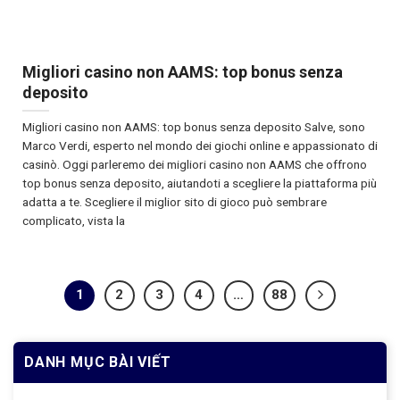
Migliori casino non AAMS: top bonus senza
deposito
Migliori casino non AAMS: top bonus senza deposito Salve, sono
Marco Verdi, esperto nel mondo dei giochi online e appassionato di
casinò. Oggi parleremo dei migliori casino non AAMS che offrono
top bonus senza deposito, aiutandoti a scegliere la piattaforma più
adatta a te. Scegliere il miglior sito di gioco può sembrare
complicato, vista la
1
2
3
4
…
88
DANH MỤC BÀI VIẾT