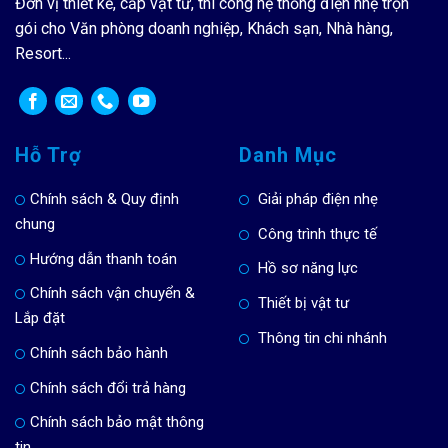
Đơn vị thiết kế, cấp vật tư, thi công hệ thống điện nhẹ trọn
gói cho Văn phòng doanh nghiệp, Khách sạn, Nhà hàng,
Resort...
Hỗ Trợ
Danh Mục
Chính sách & Quy định
Giải pháp điện nhẹ
chung
Công trình thực tế
Hướng dẫn thanh toán
Hồ sơ năng lực
Chính sách vận chuyển &
Thiết bị vật tư
Lắp đặt
Thông tin chi nhánh
Chính sách bảo hành
Chính sách đổi trả hàng
Chính sách bảo mật thông
tin