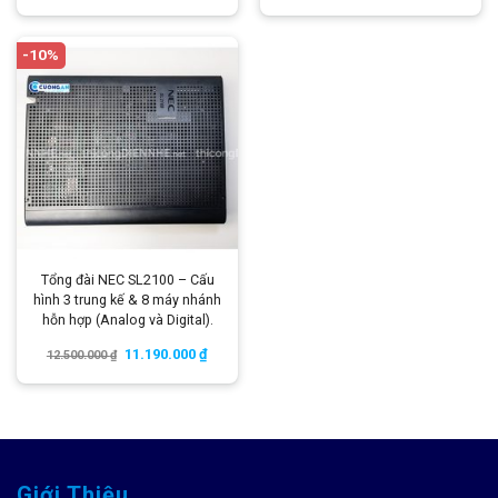
-10%
Tổng đài NEC SL2100 – Cấu
hình 3 trung kế & 8 máy nhánh
hỗn hợp (Analog và Digital).
11.190.000
₫
12.500.000
₫
Giới Thiệu