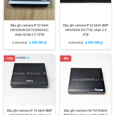
Đầu ghi camera IP 32 kênh
Đầu ghi camera IP 32 kênh 8MP
HIKVISION DS-7632NXI-K2,
HIKVISION DS-7732, nhận 2 ổ
nhận tối đa 2 ổ 10TB
6TB
5.090.000
₫
8.050.000
₫
5.350.000
₫
8.290.000
₫
-10%
-8%
Đầu ghi camera IP 16 kênh 8MP
Đầu ghi camera HD-TVI 8 kênh