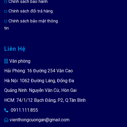
Chính sách bảo hành
Chính sách đổi trả hàng
Chính sách bảo mật thông
tin
Liên Hệ
Văn phòng
Hải Phòng: 16 Đường 254 Văn Cao
Hà Nội: 1062 Đường Láng, Đống Đa
Quảng Ninh: Nguyễn Văn Cừ, Hòn Gai
HCM: 74/1/12 Bạch Đằng, P.2, Q.Tân Bình
0911.111.855
vienthongcuongan@gmail.com