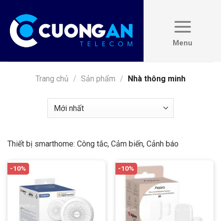
Skip
to
content
Trang chủ
/
Sản phẩm
/
Nhà thông minh
Thiết bị smarthome: Công tắc, Cảm biến, Cảnh báo
-10%
-10%