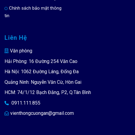
Chính sách bảo mật thông
tin
Liên Hệ
Văn phòng
Hải Phòng: 16 Đường 254 Văn Cao
Hà Nội: 1062 Đường Láng, Đống Đa
Quảng Ninh: Nguyễn Văn Cừ, Hòn Gai
HCM: 74/1/12 Bạch Đằng, P.2, Q.Tân Bình
0911.111.855
vienthongcuongan@gmail.com