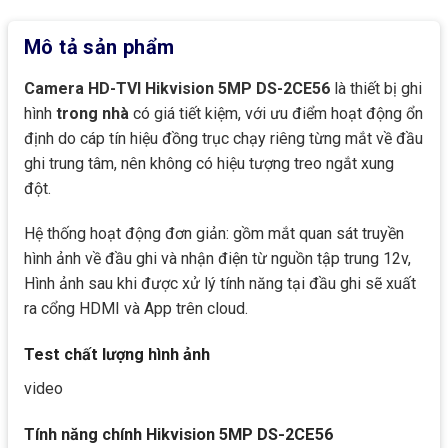
Mô tả sản phẩm
Camera HD-TVI Hikvision 5MP DS-2CE56
là thiết bị ghi
hình
trong nhà
có giá tiết kiệm, với ưu điểm hoạt động ổn
định do cáp tín hiệu đồng trục chạy riêng từng mắt về đầu
ghi trung tâm, nên không có hiệu tượng treo ngắt xung
đột.
Hệ thống hoạt động đơn giản: gồm mắt quan sát truyền
hình ảnh về đầu ghi và nhận điện từ nguồn tập trung 12v,
Hình ảnh sau khi được xử lý tính năng tại đầu ghi sẽ xuất
ra cổng HDMI và App trên cloud.
Test chất lượng hình ảnh
video
Tính năng chính Hikvision 5MP DS-2CE56