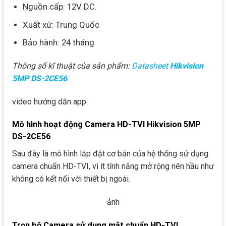
Nguồn cấp: 12V DC.
Xuất xứ: Trung Quốc
Bảo hành: 24 tháng
Thông số kĩ thuật của sản phẩm:
Datasheet
Hikvision
5MP DS-2CE56
video hướng dẫn app
Mô hình hoạt động Camera HD-TVI Hikvision 5MP
DS-2CE56
Sau đây là mô hình lắp đặt cơ bản của hệ thống sử dụng
camera chuẩn HD-TVI, vì ít tính năng mở rộng nên hầu như
không có kết nối với thiết bị ngoài.
ảnh
Trọn bộ Camera sử dụng mắt chuẩn HD-TVI