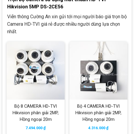
Hikvision
5MP DS-2CE56
Viễn thông Cường An xin gửi tới mọi người báo giá trọn bộ
Camera HD-TVI giá rẻ được nhiều người dùng lựa chọn
nhất.
Bộ 8 CAMERA HD-TVI
Bộ 4 CAMERA HD-TVI
Hikvision phân giải 2MP,
Hikvision phân giải 2MP,
Hồng ngoại 20m
Hồng ngoại 20m
7.494.000
₫
4.316.000
₫