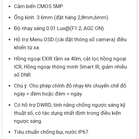
Cảm biến CMOS 5MP.
Ống kính: 3.6mm (đặt hàng 2,8mm,6mm).
Độ nhạy sáng 0.01 Lux@(F1.2, AGC ON).
Hỗ trợ Menu OSD (cài đặt thông số camera) điều
khiển từ xa.
Hồng ngoại EXIR tầm xa 40m, cắt lọc hồng ngoại
ICR, Hồng ngoại thông minh Smart IR, giảm nhiễu
số DNR.
Chú ý: Cho phép chỉnh độ nhạy khi chuyển chế độ
ngày > đêm hoặc đêm > ngày.
Có hỗ trợ DWRD, tính năng chống ngược sáng kỹ
thuật số, có tác dụng nhất định trong điều kiện
ngược sáng.
Tiêu chuẩn chống bụi, nước IP67.