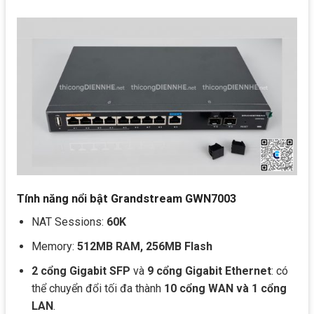
Tính năng nổi bật
Grandstream GWN7003
NAT Sessions:
60K
Memory:
512MB RAM, 256MB Flash
2 cổng Gigabit SFP
và
9 cổng Gigabit Ethernet
: có
thể chuyển đổi tối đa thành
10 cổng WAN và 1 cổng
LAN
.