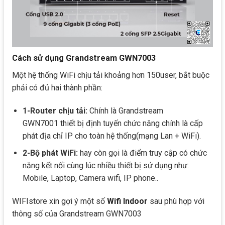
Cách sử dụng
Grandstream GWN7003
Một hệ thống WiFi chịu tải khoảng hơn 150user, bắt buộc
phải có đủ hai thành phần:
1-Router chịu tải:
Chính là
Grandstream
GWN7001
thiết bị định tuyến chức năng chính là cấp
phát địa chỉ IP cho toàn hệ thống(mạng Lan + WiFi).
2-Bộ phát WiFi:
hay còn gọi là điểm truy cập có chức
năng kết nối cùng lúc nhiều thiết bị sử dụng như:
Mobile, Laptop, Camera wifi, IP phone..
WIFIstore xin gợi ý một số
Wifi Indoor
sau phù hợp với
thông số của
Grandstream GWN7003