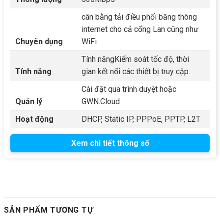
cân bằng tải điều phối băng thông
internet cho cả cổng Lan cũng như
Chuyên dụng
WiFi
Tính năngKiểm soát tốc độ, thời
Tính năng
gian kết nối các thiết bị truy cập.
Cài đặt qua trình duyệt hoặc
Quản lý
GWN.Cloud
Hoạt động
DHCP, Static IP, PPPoE, PPTP, L2T
Xem chi tiết thông số
SẢN PHẨM TƯƠNG TỰ