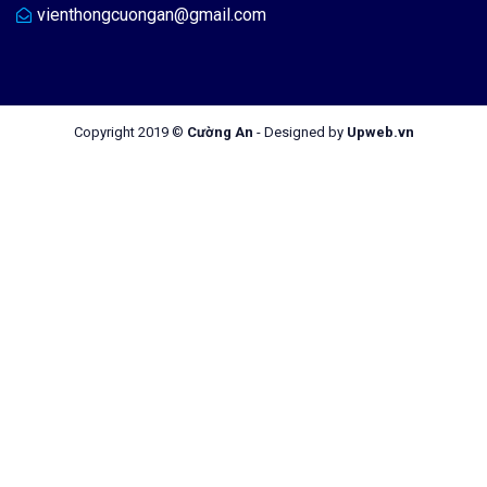
vienthongcuongan@gmail.com
Copyright 2019 ©
Cường An
-
Designed by
Upweb.vn