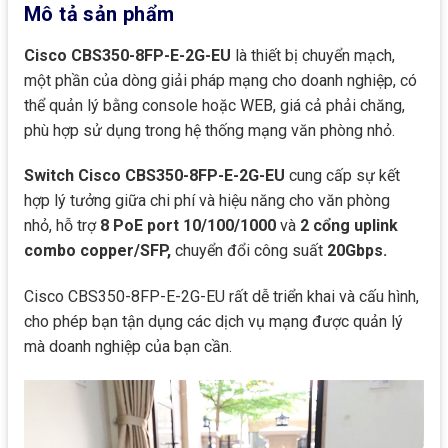
Mô tả sản phẩm
Cisco CBS350-8FP-E-2G-EU
là thiết bị chuyển mạch,
một phần của dòng giải pháp mạng cho doanh nghiệp, có
thể quản lý bằng console hoặc WEB, giá cả phải chăng,
phù hợp sử dụng trong hệ thống mạng văn phòng nhỏ.
Switch Cisco CBS350-8FP-E-2G-EU
cung cấp sự kết
hợp lý tưởng giữa chi phí và hiệu năng cho văn phòng
nhỏ, hỗ trợ
8 PoE port 10/100/1000
và
2 cổng uplink
combo copper/SFP,
chuyển đổi công suất
20Gbps.
Cisco CBS350-8FP-E-2G-EU rất dễ triển khai và cấu hình,
cho phép bạn tận dụng các dịch vụ mạng được quản lý
mà doanh nghiệp của bạn cần.