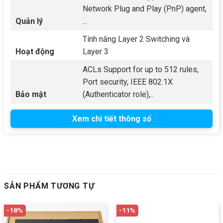
Network Plug and Play (PnP) agent,
Quản lý
...
Tính năng Layer 2 Switching và
Hoạt động
Layer 3
ACLs Support for up to 512 rules,
Port security, IEEE 802.1X
Bảo mật
(Authenticator role),..
Xem chi tiết thông số
SẢN PHẨM TƯƠNG TỰ
-18%
-11%