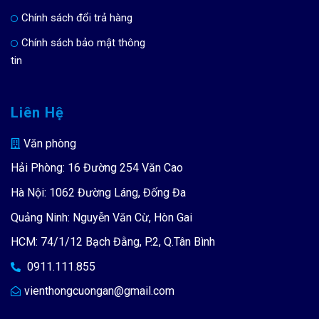
Chính sách đổi trả hàng
Chính sách bảo mật thông
tin
Liên Hệ
Văn phòng
Hải Phòng: 16 Đường 254 Văn Cao
Hà Nội: 1062 Đường Láng, Đống Đa
Quảng Ninh: Nguyễn Văn Cừ, Hòn Gai
HCM: 74/1/12 Bạch Đằng, P.2, Q.Tân Bình
0911.111.855
vienthongcuongan@gmail.com