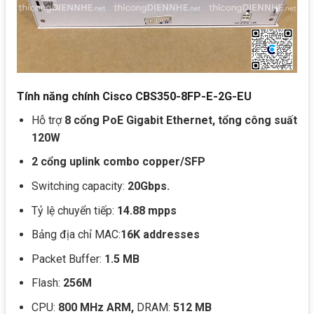
Tính năng chính Cisco CBS350-8FP-E-2G-EU
Hỗ trợ
8 cổng PoE Gigabit Ethernet, tổng công suất
120W
2 cổng uplink combo copper/SFP
Switching capacity:
20Gbps.
Tỷ lệ chuyển tiếp:
14.88 mpps
Bảng địa chỉ MAC:
16K addresses
Packet Buffer:
1.5 MB
Flash:
256M
CPU:
800 MHz ARM,
DRAM:
512 MB