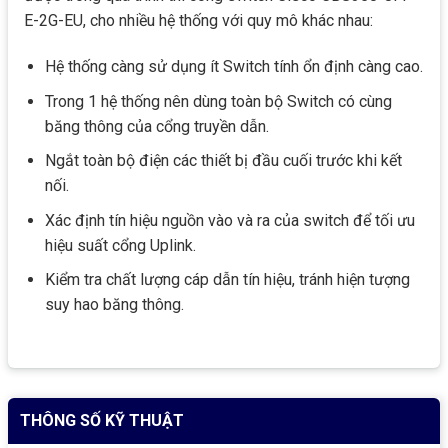
E-2G-EU, cho nhiều hệ thống với quy mô khác nhau:
Hệ thống càng sử dụng ít Switch tính ổn định càng cao.
Trong 1 hệ thống nên dùng toàn bộ Switch có cùng
băng thông của cổng truyền dẫn.
Ngắt toàn bộ điện các thiết bị đầu cuối trước khi kết
nối.
Xác định tín hiệu nguồn vào và ra của switch để tối ưu
hiệu suất cổng Uplink.
Kiểm tra chất lượng cáp dẫn tín hiệu, tránh hiện tượng
suy hao băng thông.
THÔNG SỐ KỸ THUẬT