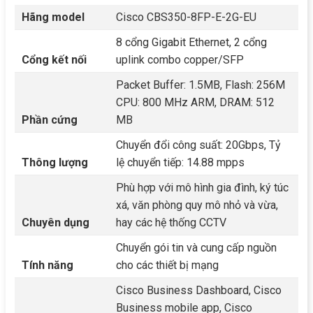
Hãng model
Cisco CBS350-8FP-E-2G-EU
8 cổng Gigabit Ethernet, 2 cổng
Cổng kết nối
uplink combo copper/SFP
Packet Buffer: 1.5MB, Flash: 256M
CPU: 800 MHz ARM, DRAM: 512
Phần cứng
MB
Chuyển đổi công suất: 20Gbps, Tỷ
Thông lượng
lệ chuyển tiếp: 14.88 mpps
Phù hợp với mô hình gia đình, ký túc
xá, văn phòng quy mô nhỏ và vừa,
Chuyên dụng
hay các hệ thống CCTV
Chuyển gói tin và cung cấp nguồn
Tính năng
cho các thiết bị mạng
Cisco Business Dashboard, Cisco
Business mobile app, Cisco