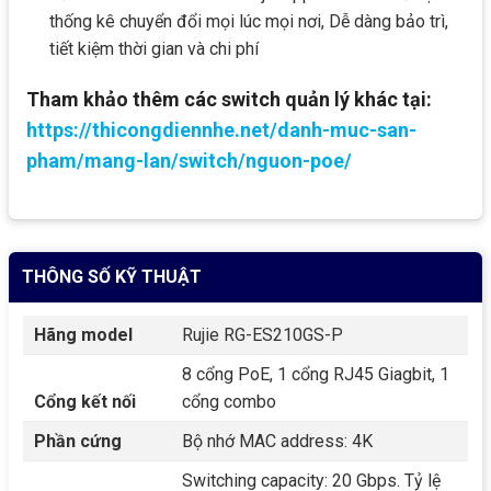
thống kê chuyển đổi mọi lúc mọi nơi, Dễ dàng bảo trì,
tiết kiệm thời gian và chi phí
Tham khảo thêm các switch quản lý khác tại:
https://thicongdiennhe.net/danh-muc-san-
pham/mang-lan/switch/nguon-poe/
THÔNG SỐ KỸ THUẬT
Hãng model
Rujie RG-ES210GS-P
8 cổng PoE, 1 cổng RJ45 Giagbit, 1
Cổng kết nối
cổng combo
Phần cứng
Bộ nhớ MAC address: 4K
Switching capacity: 20 Gbps. Tỷ lệ