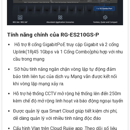
Tính năng chính của RG-ES210GS-P
Hỗ trợ 8 cổng GigabitPoE truy cập Gigabit và 2 cổng
Uplink(1Rj45 1Gbps và 1 Cổng Combo)phù hợp với nhu
cầu trong mạng
Sỡ hữu tính năng ngăn chặn vòng lặp tự động đảm
bảo tính liên tục của dịch vụ Mạng vẫn được kết nối
khi vòng lặp mạng xảy ra.
Hỗ trợ hệ thống CCTV mở rộng hệ thống lên đến 250m
kèm chế độ mở rộng linh hoạt và báo động ngoại tuyến
Được quản lý qua Smart Cloud giúp tiết kiệm chi phí,
dễ dàng quản lý với nhiều tính năng độc đáo
Cấu hình Vlan trên Cloud Ruijie app .Theo dõi số liệu