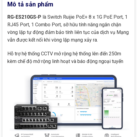
Mô tả sản phẩm
RG-ES210GS-P
là Switch Ruijie PoE+ 8 x 1G PoE Port, 1
RJ45 Port, 1 Combo Port, sỡ hữu tính năng ngăn chặn
vòng lặp tự động đảm bảo tính liên tục của dịch vụ Mạng
vẫn được kết nối khi vòng lặp mạng xảy ra.
Hỗ trợ hệ thống CCTV mở rộng hệ thống lên đến 250m
kèm chế độ mở rộng linh hoạt và báo động ngoại tuyến