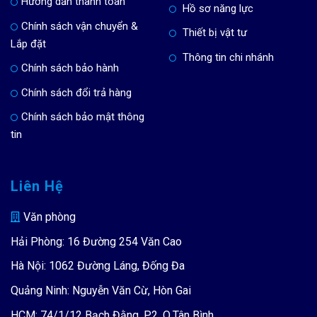
Hướng dẫn thanh toán
Hồ sơ năng lực
Chính sách vận chuyển &
Thiết bị vật tư
Lắp đặt
Thông tin chi nhánh
Chính sách bảo hành
Chính sách đổi trả hàng
Chính sách bảo mật thông
tin
Liên Hệ
Văn phòng
Hải Phòng: 16 Đường 254 Văn Cao
Hà Nội: 1062 Đường Láng, Đống Đa
Quảng Ninh: Nguyễn Văn Cừ, Hòn Gai
HCM: 74/1/12 Bạch Đằng, P.2, Q.Tân Bình