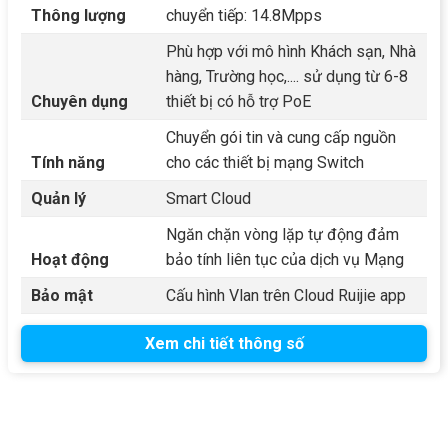
Thông lượng
chuyển tiếp: 14.8Mpps
Phù hợp với mô hình Khách sạn, Nhà
hàng, Trường học,.... sử dụng từ 6-8
Chuyên dụng
thiết bị có hỗ trợ PoE
Chuyển gói tin và cung cấp nguồn
Tính năng
cho các thiết bị mạng Switch
Quản lý
Smart Cloud
Ngăn chặn vòng lặp tự động đảm
Hoạt động
bảo tính liên tục của dịch vụ Mạng
Bảo mật
Cấu hình Vlan trên Cloud Ruijie app
Xem chi tiết thông số