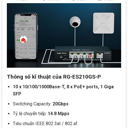
Thông số kĩ thuật của RG-ES210GS-P
10 x 10/100/1000Base-T, 8 x PoE+ ports, 1 Giga
SFP
Switching Capacity:
20Gbps
Tỷ lệ chuyển tiếp:
14.8 Mpps
Tiêu chuẩn IEEE 802.3at / 802.af.