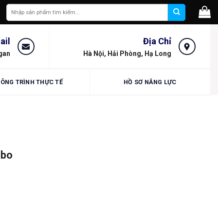
Tìm
kiếm:
ail
Địa Chỉ
gan
Hà Nội, Hải Phòng, Hạ Long
ÔNG TRÌNH THỰC TẾ
HỒ SƠ NĂNG LỰC
mbo