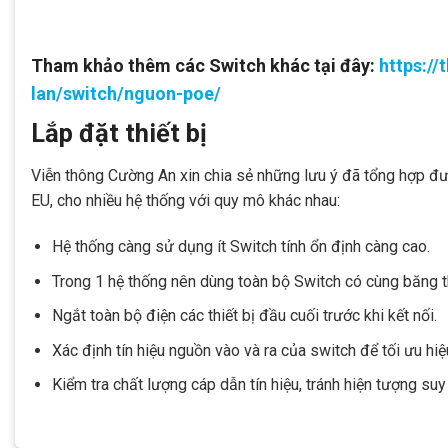
Tham khảo thêm các Switch khác tại đây:
https:/
lan/switch/nguon-poe/
Lắp đặt thiết bị
Viễn thông Cường An xin chia sẻ những lưu ý đã tổng hợp đ
EU, cho nhiều hệ thống với quy mô khác nhau:
Hệ thống càng sử dụng ít Switch tính ổn định càng cao.
Trong 1 hệ thống nên dùng toàn bộ Switch có cùng băng t
Ngắt toàn bộ điện các thiết bị đầu cuối trước khi kết nối.
Xác định tín hiệu nguồn vào và ra của switch để tối ưu hiệ
Kiểm tra chất lượng cáp dẫn tín hiệu, tránh hiện tượng su