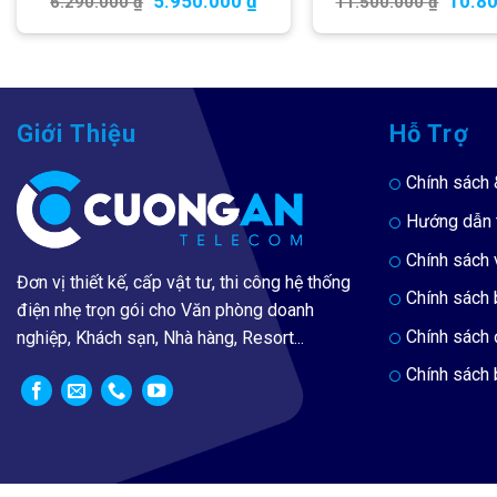
5.950.000
₫
10.8
6.290.000
₫
11.500.000
₫
Giới Thiệu
Hỗ Trợ
Chính sách 
Hướng dẫn 
Chính sách 
Đơn vị thiết kế, cấp vật tư, thi công hệ thống
Chính sách
điện nhẹ trọn gói cho Văn phòng doanh
Chính sách 
nghiệp, Khách sạn, Nhà hàng, Resort...
Chính sách 