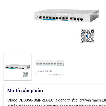
Mô tả sản phẩm
Cisco CBS350-8MP-2X-EU
là dòng thiết bị chuyển mạch Et