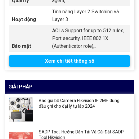
Quản lý
agent, ...
Tính năng Layer 2 Switching và
Hoạt động
Layer 3
ACLs Support for up to 512 rules,
Port security, IEEE 802.1X
Bảo mật
(Authenticator role),..
Xem chi tiết thông số
GIẢI PHÁP
Báo giá bộ Camera Hikvision IP 2MP dùng
đầu ghi cho đại lý tự lắp 2024
SADP Tool, Hướng Dẫn Tải Và Cài Đặt SADP
Tool Hikvision