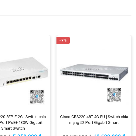
-7%
20-8FP-E-2G | Switch chia
Cisco CBS220-48T-4G-EU | Switch chia
Port PoE+ 130W Gigabit
mạng 52 Port Gigabit Smart
Smart Switch