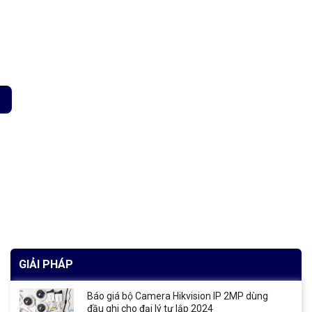
 Dung lượng tối đa 12 sợi số lượng
GIẢI PHÁP
Báo giá bộ Camera Hikvision IP 2MP dùng
đầu ghi cho đại lý tự lắp 2024