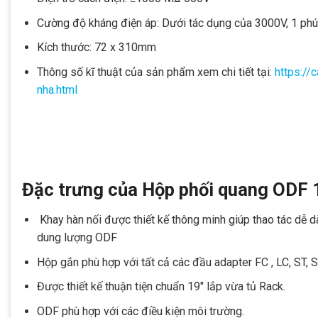
Cường độ kháng điện áp: Dưới tác dụng của 3000V, 1 phú
Kích thước: 72 x 310mm
Thông số kĩ thuật của sản phẩm xem chi tiết tại:
https://
nha.html
Đặc trưng của Hộp phối quang ODF
Khay hàn nối được thiết kế thông minh giúp thao tác dễ 
dung lượng ODF
Hộp gắn phù hợp với tất cả các đầu adapter FC , LC, ST, 
Được thiết kế thuận tiện chuẩn 19″ lắp vừa tủ Rack.
ODF phù hợp với các điều kiện môi trường.