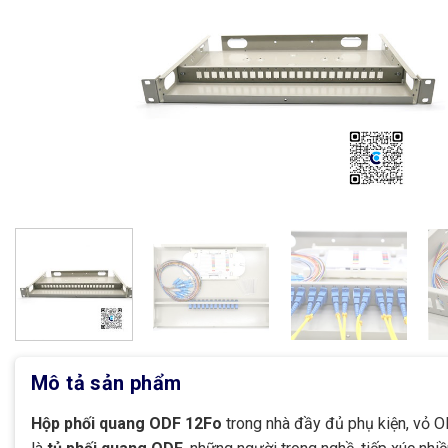
Mô tả sản phẩm
Hộp phối quang ODF 12Fo
trong nhà đầy đủ phụ kiện, vỏ O