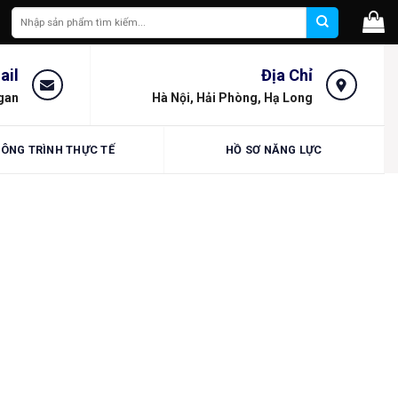
Tìm
kiếm:
ail
Địa Chỉ
gan
Hà Nội, Hải Phòng, Hạ Long
ÔNG TRÌNH THỰC TẾ
HỒ SƠ NĂNG LỰC