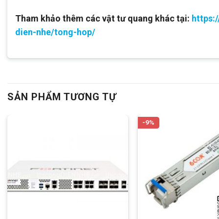
Tham khảo thêm các vật tư quang khác tại:
https:
dien-nhe/tong-hop/
SẢN PHẨM TƯƠNG TỰ
-9%