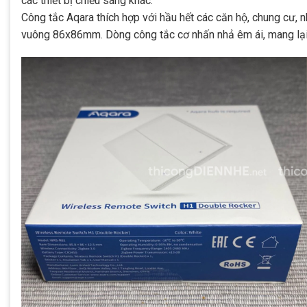
các thiết bị chiếu sáng khác.
Công tắc Aqara thích hợp với hầu hết các căn hộ, chung cư, n
vuông 86x86mm. Dòng công tắc cơ nhấn nhả êm ái, mang lại