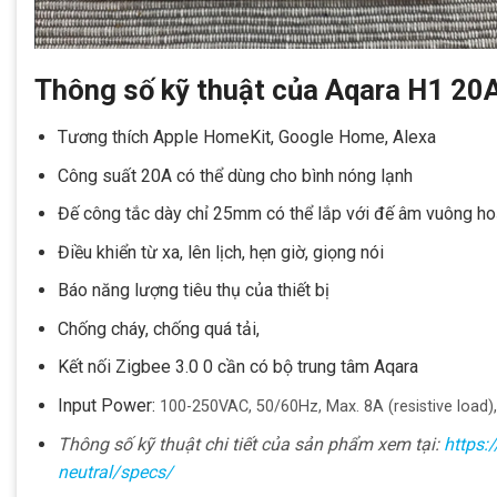
Thông số kỹ thuật của Aqara H1 20
Tương thích Apple HomeKit, Google Home, Alexa
Công suất 20A có thể dùng cho bình nóng lạnh
Đế công tắc dày chỉ 25mm có thể lắp với đế âm vuông ho
Điều khiển từ xa, lên lịch, hẹn giờ, giọng nói
Báo năng lượng tiêu thụ của thiết bị
Chống cháy, chống quá tải,
Kết nối Zigbee 3.0 0 cần có bộ trung tâm Aqara
Input Power:
100-250VAC, 50/60Hz, Max. 8A (resistive load),
Thông số kỹ thuật chi tiết của sản phẩm xem tại:
https:
neutral/specs/