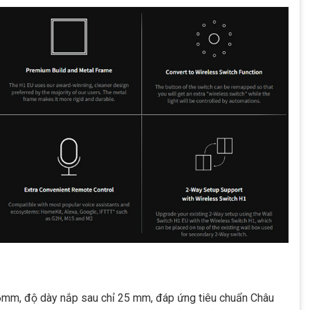
6mm, độ dày nắp sau chỉ 25 mm, đáp ứng tiêu chuẩn Châu