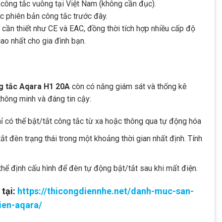
 công tắc vuông tại Việt Nam (không cần đục).
c phiên bản công tắc trước đây.
 cần thiết như CE và EAC, đồng thời tích hợp nhiều cấp độ
ao nhất cho gia đình bạn.
g tắc Aqara H1 20A
còn có năng giám sát và thống kê
thông minh và đáng tin cậy:
ỉ có thể bật/tắt công tắc từ xa hoặc thông qua tự động hóa
tắt đèn trạng thái trong một khoảng thời gian nhất định. Tính
hể định cấu hình để đèn tự động bật/tắt sau khi mất điện.
tại:
https://thicongdiennhe.net/danh-muc-san-
en-aqara/