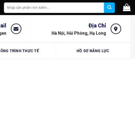
Tìm
kiếm:
ail
Địa Chỉ
gan
Hà Nội, Hải Phòng, Hạ Long
ÔNG TRÌNH THỰC TẾ
HỒ SƠ NĂNG LỰC