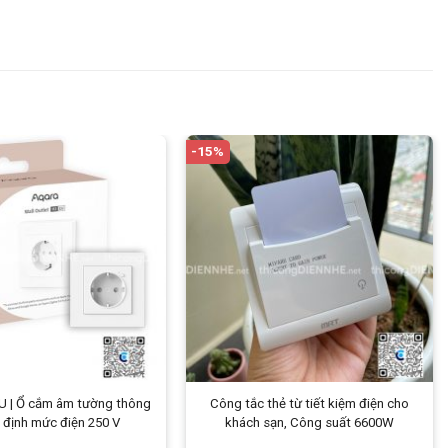
-15%
U | Ổ cắm âm tường thông
Công tắc thẻ từ tiết kiệm điện cho
, định mức điện 250 V
khách sạn, Công suất 6600W