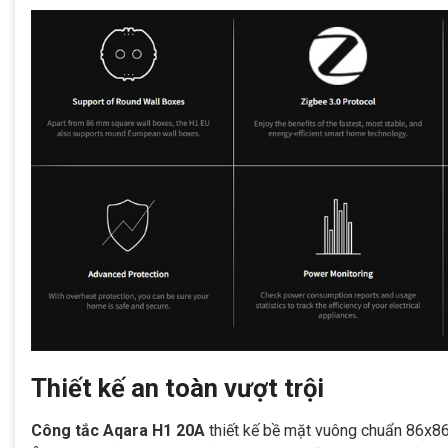
Thiết kế an toàn vượt trội
Công tắc Aqara H1 20A
thiết kế bề mặt vuông chuẩn 86x8