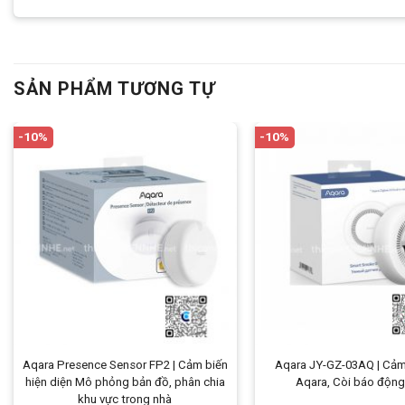
SẢN PHẨM TƯƠNG TỰ
-10%
-10%
Aqara Presence Sensor FP2 | Cảm biến
Aqara JY-GZ-03AQ | Cảm
hiện diện Mô phỏng bản đồ, phân chia
Aqara, Còi báo động
khu vực trong nhà