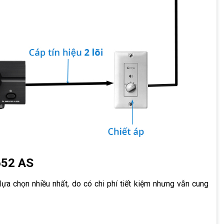
652 AS
a chọn nhiều nhất, do có chi phí tiết kiệm nhưng vẫn cung