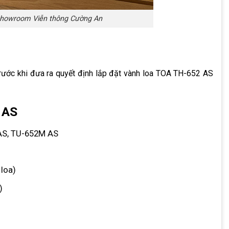
 showroom Viễn thông Cường An
trước khi đưa ra quyết định lắp đặt vành loa TOA TH-652 AS
 AS
 AS, TU-652M AS
 loa)
)