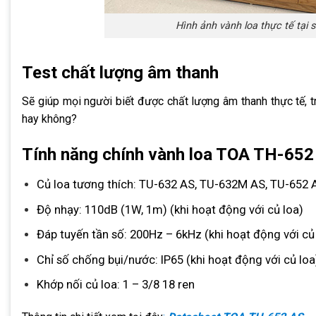
Hình ảnh vành loa thực tế tại
Test chất lượng âm thanh
Sẽ giúp mọi người biết được chất lượng âm thanh thực tế, 
hay không?
Tính năng chính vành loa TOA TH-652
Củ loa tương thích: TU-632 AS, TU-632M AS, TU-652
Độ nhạy: 110dB (1W, 1m) (khi hoạt động với củ loa)
Đáp tuyến tần số: 200Hz – 6kHz (khi hoạt động với củ
Chỉ số chống bụi/nước: IP65 (khi hoạt động với củ loa
Khớp nối củ loa:
1 – 3/8 18 ren