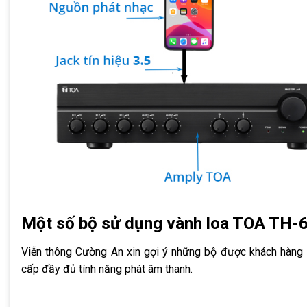
Một số bộ sử dụng vành loa TOA TH-
Viễn thông Cường An xin gợi ý những bộ được khách hàng lự
cấp đầy đủ tính năng phát âm thanh.