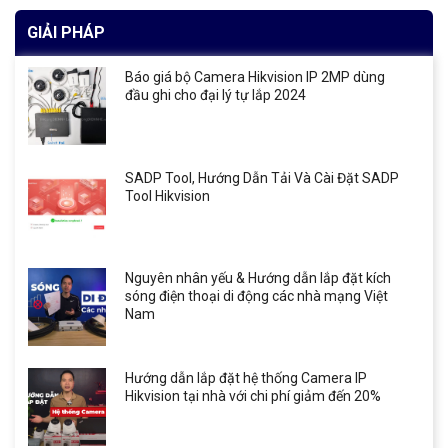
GIẢI PHÁP
Báo giá bộ Camera Hikvision IP 2MP dùng
đầu ghi cho đại lý tự lắp 2024
SADP Tool, Hướng Dẫn Tải Và Cài Đặt SADP
Tool Hikvision
Nguyên nhân yếu & Hướng dẫn lắp đặt kích
sóng điện thoại di động các nhà mạng Việt
Nam
Hướng dẫn lắp đặt hệ thống Camera IP
Hikvision tại nhà với chi phí giảm đến 20%