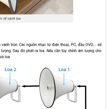
c tế vành loa
n vành tròn. Các nguồn nhạc từ điện thoại, PC, đầu DVD,… sẽ
 lượng. Sau đó phát ra loa. Nếu cần tùy chỉnh âm lượng cho
và loa.