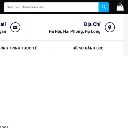
Tìm
kiếm:
ail
Địa Chỉ
gan
Hà Nội, Hải Phòng, Hạ Long
ÔNG TRÌNH THỰC TẾ
HỒ SƠ NĂNG LỰC