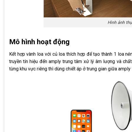
Hình ảnh thự
Mô hình hoạt động
Kết hợp vành loa với củ loa thích hợp để tạo thành 1 loa né
truyền tín hiệu đến amply trung tâm xử lý âm lượng và chất
từng khu vực riêng thì dùng chiết áp ở trung gian giữa amply 