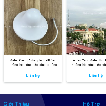
Anten Omni | Anten phát 5dBi Vô
Anten Yagi | Anten thu 
Hướng, hệ thống tiếp sóng di động
hướng, hệ thống tiếp só
Liên hệ
Liên hệ
Giới Thiệu
Hỗ Trợ