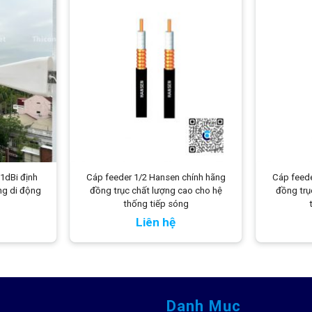
11dBi định
Cáp feeder 1/2 Hansen chính hãng
Cáp feede
ng di động
đồng trục chất lượng cao cho hệ
đồng trụ
thống tiếp sóng
Liên hệ
Danh Mục