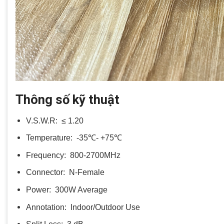
Thông số kỹ thuật
V.S.W.R: ≤ 1.20
Temperature: -35℃- +75℃
Frequency: 800-2700MHz
Connector: N-Female
Power: 300W Average
Annotation: Indoor/Outdoor Use