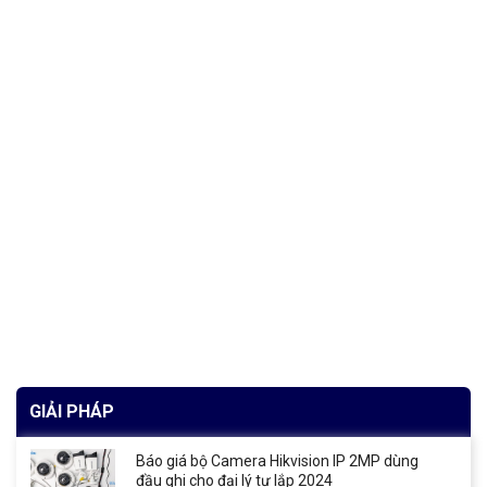
GIẢI PHÁP
Báo giá bộ Camera Hikvision IP 2MP dùng
đầu ghi cho đại lý tự lắp 2024