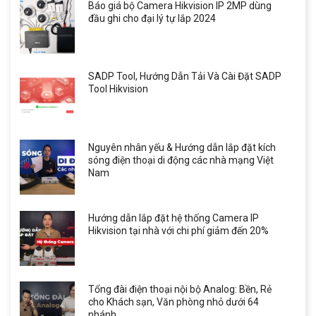
Báo giá bộ Camera Hikvision IP 2MP dùng
đầu ghi cho đại lý tự lắp 2024
SADP Tool, Hướng Dẫn Tải Và Cài Đặt SADP
Tool Hikvision
Nguyên nhân yếu & Hướng dẫn lắp đặt kích
sóng điện thoại di động các nhà mạng Việt
Nam
Hướng dẫn lắp đặt hệ thống Camera IP
Hikvision tại nhà với chi phí giảm đến 20%
Tổng đài điện thoại nội bộ Analog: Bền, Rẻ
cho Khách sạn, Văn phòng nhỏ dưới 64
nhánh