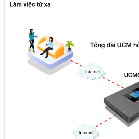
Làm việc từ xa