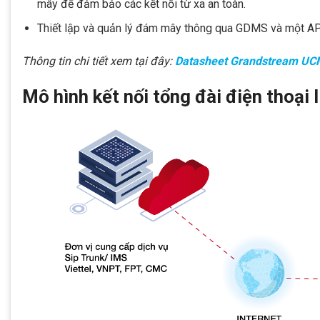
mây để đảm bảo các kết nối từ xa an toàn.
Thiết lập và quản lý đám mây thông qua GDMS và một AP
Thông tin chi tiết xem tại đây:
Datasheet Grandstream U
Mô hình kết nối tổng đài điện thoại 