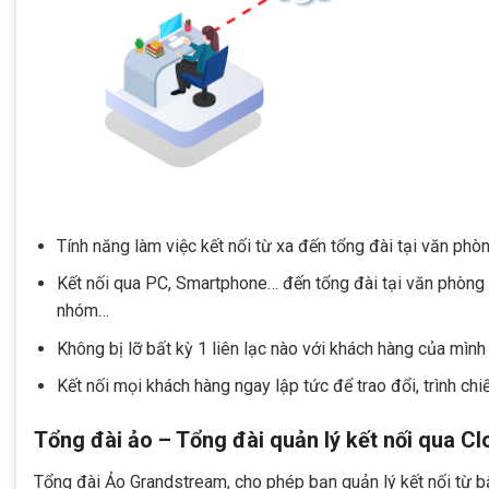
Tính năng làm việc kết nối từ xa đến tổng đài tại văn phò
Kết nối qua PC, Smartphone… đến tổng đài tại văn phòng ng
nhóm…
Không bị lỡ bất kỳ 1 liên lạc nào với khách hàng của mình
Kết nối mọi khách hàng ngay lập tức để trao đổi, trình chiếu
Tổng đài ảo – Tổng đài quản lý kết nối qua C
Tổng đài Ảo Grandstream, cho phép bạn quản lý kết nối từ 