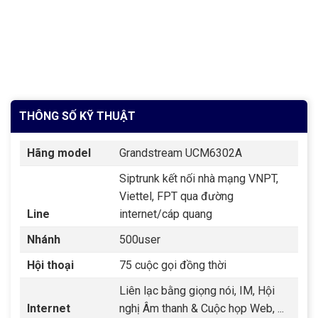
THÔNG SỐ KỸ THUẬT
Hãng model
Grandstream UCM6302A
Siptrunk kết nối nhà mạng VNPT,
Viettel, FPT qua đường
Line
internet/cáp quang
Nhánh
500user
Hội thoại
75 cuộc gọi đồng thời
Liên lạc bằng giọng nói, IM, Hội
Internet
nghị Âm thanh & Cuộc họp Web, ...