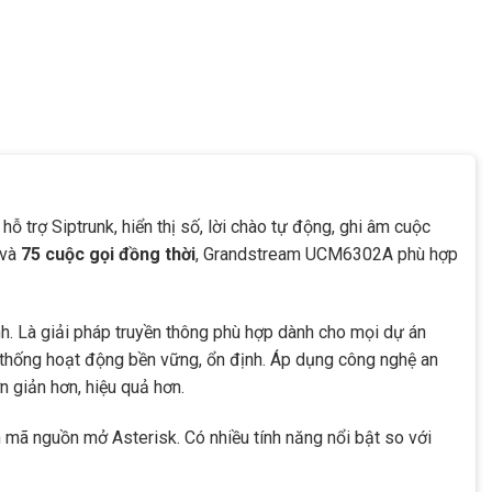
ỗ trợ Siptrunk, hiển thị số, lời chào tự động, ghi âm cuộc
và
75 cuộc gọi đồng thời
, Grandstream UCM6302A phù hợp
h. Là giải pháp truyền thông phù hợp dành cho mọi dự án
 thống hoạt động bền vững, ổn định. Áp dụng công nghệ an
n giản hơn, hiệu quả hơn.
 mã nguồn mở Asterisk. Có nhiều tính năng nổi bật so với