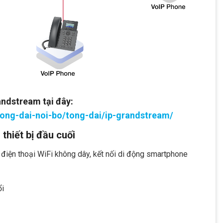
ndstream tại đây:
ong-dai-noi-bo/tong-dai/ip-grandstream/
thiết bị đầu cuối
g điện thoại WiFi không dây, kết nối di động smartphone
ổi