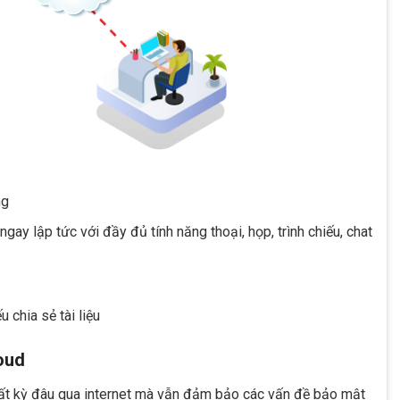
ng
ay lập tức với đầy đủ tính năng thoại, họp, trình chiếu, chat
 chia sẻ tài liệu
loud
bất kỳ đâu qua internet mà vẫn đảm bảo các vấn đề bảo mật