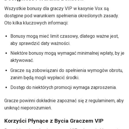
Wszystkie bonusy dla graczy VIP w kasynie Vox są
dostępne pod warunkiem spełnienia określonych zasady.
Oto kilka kluczowych informacji:
Bonusy mogą mieć limit czasowy, dlatego ważne jest,
aby sprawdzić daty ważności.
Niektóre bonusy mogą wymagać minimalnej wpłaty, by je
aktywować.
Gracze są zobowiązani do spełnienia wymogów obrotu,
zanim będą mogli wypłacić środki.
Dostęp do niektórych promocji wymaga zaproszenia.
Gracze powinni dokładnie zapoznać się z regulaminem, aby
uniknąć nieporozumień.
Korzyści Płynące z Bycia Graczem VIP