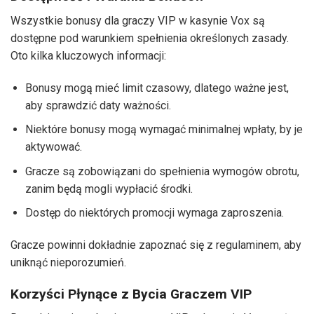
Wszystkie bonusy dla graczy VIP w kasynie Vox są
dostępne pod warunkiem spełnienia określonych zasady.
Oto kilka kluczowych informacji:
Bonusy mogą mieć limit czasowy, dlatego ważne jest,
aby sprawdzić daty ważności.
Niektóre bonusy mogą wymagać minimalnej wpłaty, by je
aktywować.
Gracze są zobowiązani do spełnienia wymogów obrotu,
zanim będą mogli wypłacić środki.
Dostęp do niektórych promocji wymaga zaproszenia.
Gracze powinni dokładnie zapoznać się z regulaminem, aby
uniknąć nieporozumień.
Korzyści Płynące z Bycia Graczem VIP