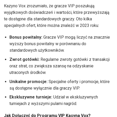
Kazyno Vox zrozumiało, że gracze VIP poszukują
wyjątkowych doświadczeń i wartości, które przewyższają
te dostępne dla standardowych graczy. Oto kilka
specjalnych ofert, które można znaleźć w 2023 roku:
Bonus powitalny:
Gracze VIP mogą liczyć na znacznie
wyższy bonus powitalny w porównaniu do
standardowych użytkowników.
Zwrot gotówki:
Regularne zwroty gotówki z transakcji
oraz strat, co zwiększa szansę na odzyskanie
utraconych środków.
Unikalne promocje:
Specjalne oferty i promocje, które
są dostępne wyłącznie dla graczy VIP.
Ekskluzywne turnieje:
Udział w ekskluzywnych
turniejach z wyższymi pulami nagród.
Jak Dołączyć do Programu VIP Kasyna Vox?