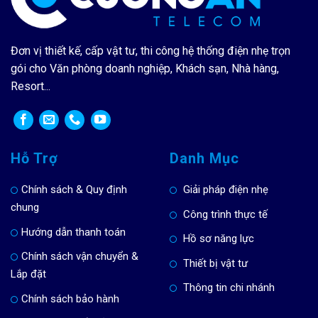
Đơn vị thiết kế, cấp vật tư, thi công hệ thống điện nhẹ trọn
gói cho Văn phòng doanh nghiệp, Khách sạn, Nhà hàng,
Resort...
Hỗ Trợ
Danh Mục
Chính sách & Quy định
Giải pháp điện nhẹ
chung
Công trình thực tế
Hướng dẫn thanh toán
Hồ sơ năng lực
Chính sách vận chuyển &
Thiết bị vật tư
Lắp đặt
Thông tin chi nhánh
Chính sách bảo hành