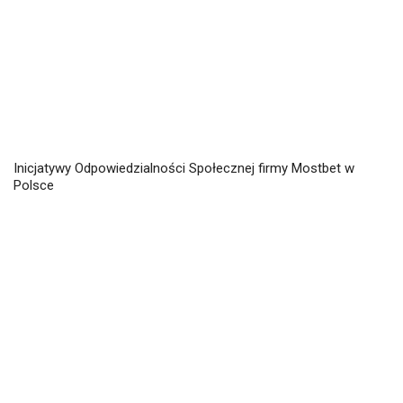
Inicjatywy Odpowiedzialności Społecznej firmy Mostbet w
Polsce