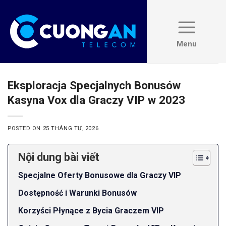
Skip
to
content
Eksploracja Specjalnych Bonusów
Kasyna Vox dla Graczy VIP w 2023
POSTED ON
25 THÁNG TƯ, 2026
Nội dung bài viết
Specjalne Oferty Bonusowe dla Graczy VIP
Dostępność i Warunki Bonusów
Korzyści Płynące z Bycia Graczem VIP