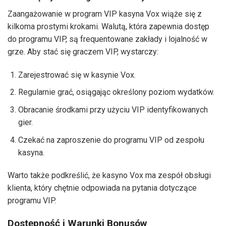
Zaangażowanie w program VIP kasyna Vox wiąże się z
kilkoma prostymi krokami. Walutą, która zapewnia dostęp
do programu VIP, są frequentowane zakłady i lojalność w
grze. Aby stać się graczem VIP, wystarczy:
Zarejestrować się w kasynie Vox.
Regularnie grać, osiągając określony poziom wydatków.
Obracanie środkami przy użyciu VIP identyfikowanych
gier.
Czekać na zaproszenie do programu VIP od zespołu
kasyna.
Warto także podkreślić, że kasyno Vox ma zespół obsługi
klienta, który chętnie odpowiada na pytania dotyczące
programu VIP.
Dostępność i Warunki Bonusów