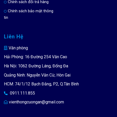
Chính sách đổi trả hàng
Chính sách bảo mật thông
tin
Liên Hệ
Văn phòng
Hải Phòng: 16 Đường 254 Văn Cao
Hà Nội: 1062 Đường Láng, Đống Đa
Quảng Ninh: Nguyễn Văn Cừ, Hòn Gai
HCM: 74/1/12 Bạch Đằng, P.2, Q.Tân Bình
0911.111.855
vienthongcuongan@gmail.com