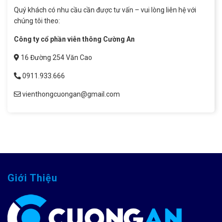
Quý khách có nhu cầu cần được tư vấn – vui lòng liên hệ với
chúng tôi theo:
Công ty cổ phần viễn thông Cường An
16 Đường 254 Văn Cao
0911.933.666
vienthongcuongan@gmail.com
Giới Thiệu