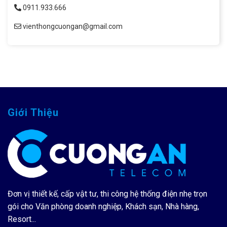
0911.933.666
vienthongcuongan@gmail.com
Giới Thiệu
Đơn vị thiết kế, cấp vật tư, thi công hệ thống điện nhẹ trọn
gói cho Văn phòng doanh nghiệp, Khách sạn, Nhà hàng,
Resort...