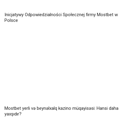
Inicjatywy Odpowiedzialności Społecznej firmy Mostbet w
Polsce
Mostbet yerli və beynəlxalq kazino müqayisəsi: Hansi daha
yaxşıdır?