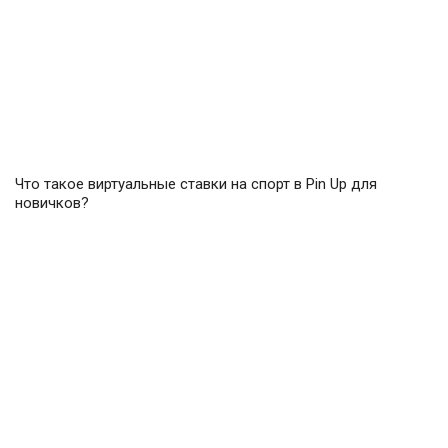
Что такое виртуальные ставки на спорт в Pin Up для
новичков?