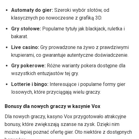
Automaty do gier:
Szeroki wybór slotów, od
klasycznych po nowoczesne z grafiką 3D.
Gry stołowe:
Popularne tytuły jak blackjack, ruletka i
bakarat.
Live casino:
Gry prowadzone na żywo z prawdziwymi
krupierami, co gwarantuje autentyczne doświadczenie.
Gry pokerowe:
Różne warianty pokera dostępne dla
wszystkich entuzjastów tej gry.
Lotterie i bingo:
Interesujące i popularne formy gier
losowych, które przyciągają wielu graczy.
Bonusy dla nowych graczy w kasynie Vox
Dla nowych graczy, kasyno Vox przygotowało atrakcyjne
bonusy, które zwiększają szanse na zysk. Dzięki nim
można lepiej poznać ofertę gier. Oto niektóre z dostępnych