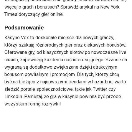
więcej o grach i bonusach? Sprawdź artykuł na
New York
Times
dotyczący gier online.
Podsumowanie
Kasyno Vox to doskonałe miejsce dla nowych graczy,
którzy szukają różnorodnych gier oraz ciekawych bonusów.
Oferowane gry, od klasycznych slotów po nowoczesne live
casino, zapewniają każdemu coś interesującego. Szanse na
wygraną są dodatkowo zwiększane dzięki atrakcyjnym
bonusom powitalnym i promocjom. Dla tych, którzy chcą
być na bieżąco z najnowszymi trendami w hazardzie, warto
śledzić portale społecznościowe, takie jak
Twitter
czy
LinkedIn
. Pamiętaj, że gra w kasynie powinna być przede
wszystkim formą rozrywki!