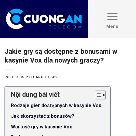
Skip
to
content
Jakie gry są dostępne z bonusami w
kasynie Vox dla nowych graczy?
POSTED ON
28 THÁNG TƯ, 2026
Nội dung bài viết
Rodzaje gier dostępnych w kasynie Vox
Jak skorzystać z bonusów?
Wartość gry w kasynie Vox