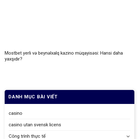
Mostbet yerli və beynəlxalq kazino müqayisəsi: Hansi daha
yaxşıdır?
DANH MỤC BÀI VIẾT
casino
casino utan svensk licens
Công trình thực tế