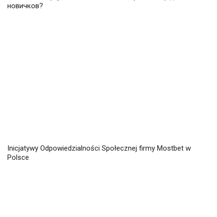
новичков?
Inicjatywy Odpowiedzialności Społecznej firmy Mostbet w
Polsce