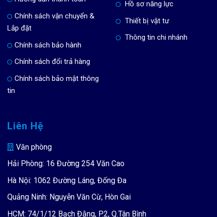
Hồ sơ năng lực
Chính sách vận chuyển &
Thiết bị vật tư
Lắp đặt
Thông tin chi nhánh
Chính sách bảo hành
Chính sách đổi trả hàng
Chính sách bảo mật thông
tin
Liên Hệ
Văn phòng
Hải Phòng: 16 Đường 254 Văn Cao
Hà Nội: 1062 Đường Láng, Đống Đa
Quảng Ninh: Nguyễn Văn Cừ, Hòn Gai
HCM: 74/1/12 Bạch Đằng, P.2, Q.Tân Bình