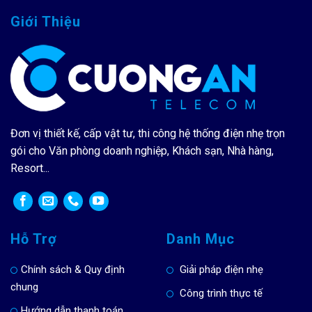
Giới Thiệu
Đơn vị thiết kế, cấp vật tư, thi công hệ thống điện nhẹ trọn
gói cho Văn phòng doanh nghiệp, Khách sạn, Nhà hàng,
Resort...
Hỗ Trợ
Danh Mục
Chính sách & Quy định
Giải pháp điện nhẹ
chung
Công trình thực tế
Hướng dẫn thanh toán