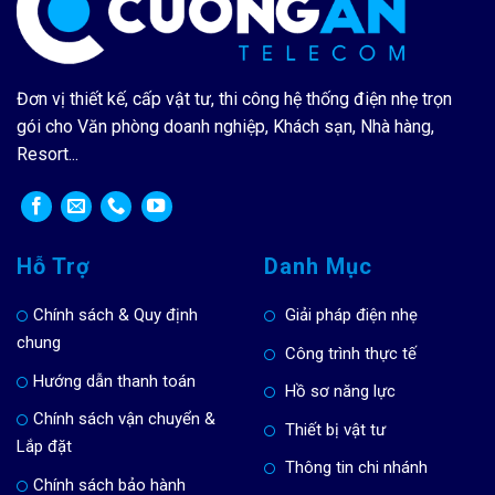
Đơn vị thiết kế, cấp vật tư, thi công hệ thống điện nhẹ trọn
gói cho Văn phòng doanh nghiệp, Khách sạn, Nhà hàng,
Resort...
Hỗ Trợ
Danh Mục
Chính sách & Quy định
Giải pháp điện nhẹ
chung
Công trình thực tế
Hướng dẫn thanh toán
Hồ sơ năng lực
Chính sách vận chuyển &
Thiết bị vật tư
Lắp đặt
Thông tin chi nhánh
Chính sách bảo hành