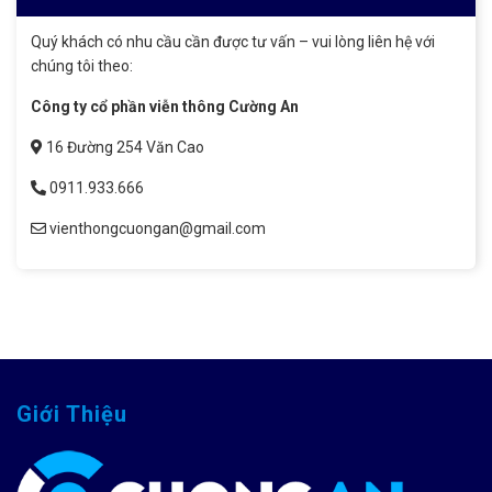
Quý khách có nhu cầu cần được tư vấn – vui lòng liên hệ với
chúng tôi theo:
Công ty cổ phần viễn thông Cường An
16 Đường 254 Văn Cao
0911.933.666
vienthongcuongan@gmail.com
Giới Thiệu