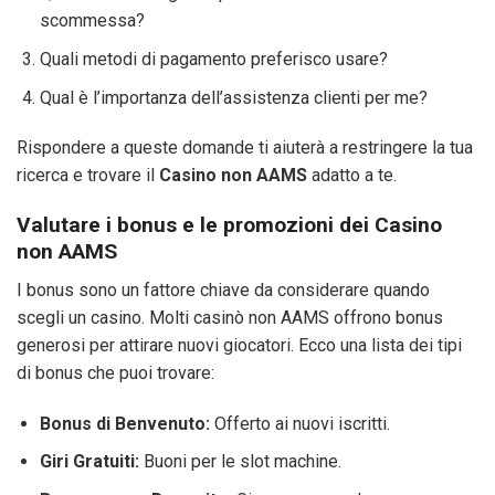
scommessa?
Quali metodi di pagamento preferisco usare?
Qual è l’importanza dell’assistenza clienti per me?
Rispondere a queste domande ti aiuterà a restringere la tua
ricerca e trovare il
Casino non AAMS
adatto a te.
Valutare i bonus e le promozioni dei Casino
non AAMS
I bonus sono un fattore chiave da considerare quando
scegli un casino. Molti casinò non AAMS offrono bonus
generosi per attirare nuovi giocatori. Ecco una lista dei tipi
di bonus che puoi trovare:
Bonus di Benvenuto:
Offerto ai nuovi iscritti.
Giri Gratuiti:
Buoni per le slot machine.