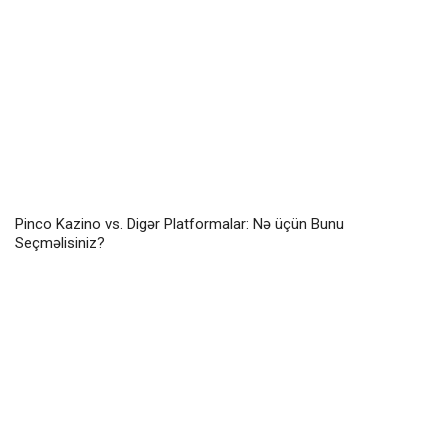
Pinco Kazino vs. Digər Platformalar: Nə üçün Bunu
Seçməlisiniz?