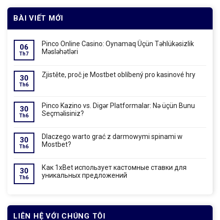
BÀI VIẾT MỚI
Pinco Online Casino: Oynamaq Üçün Təhlükəsizlik
06
Məsləhətləri
Th7
Zjistěte, proč je Mostbet oblíbený pro kasinové hry
30
Th6
Pinco Kazino vs. Digər Platformalar: Nə üçün Bunu
30
Seçməlisiniz?
Th6
Dlaczego warto grać z darmowymi spinami w
30
Mostbet?
Th6
Как 1xBet использует кастомные ставки для
30
уникальных предложений
Th6
LIÊN HỆ VỚI CHÚNG TÔI