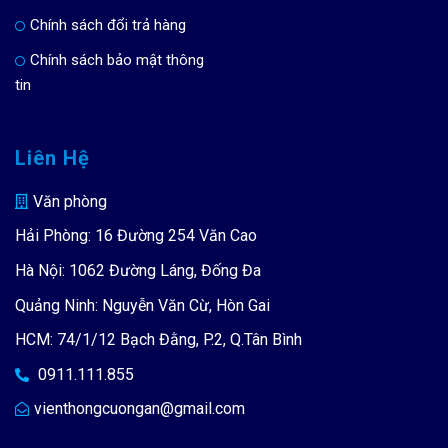
Chính sách đổi trả hàng
Chính sách bảo mật thông
tin
Liên Hệ
Văn phòng
Hải Phòng: 16 Đường 254 Văn Cao
Hà Nội: 1062 Đường Láng, Đống Đa
Quảng Ninh: Nguyễn Văn Cừ, Hòn Gai
HCM: 74/1/12 Bạch Đằng, P.2, Q.Tân Bình
0911.111.855
vienthongcuongan@gmail.com