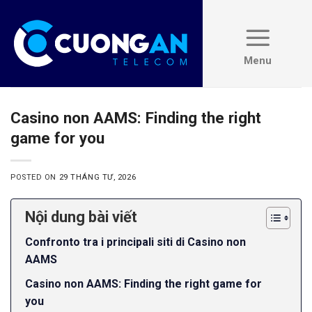
Skip
to
content
Casino non AAMS: Finding the right
game for you
POSTED ON
29 THÁNG TƯ, 2026
Nội dung bài viết
Confronto tra i principali siti di Casino non
AAMS
Casino non AAMS: Finding the right game for
you