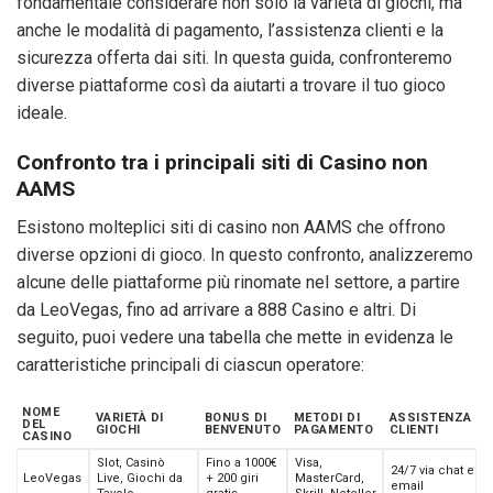
fondamentale considerare non solo la varietà di giochi, ma
anche le modalità di pagamento, l’assistenza clienti e la
sicurezza offerta dai siti. In questa guida, confronteremo
diverse piattaforme così da aiutarti a trovare il tuo gioco
ideale.
Confronto tra i principali siti di Casino non
AAMS
Esistono molteplici siti di casino non AAMS che offrono
diverse opzioni di gioco. In questo confronto, analizzeremo
alcune delle piattaforme più rinomate nel settore, a partire
da LeoVegas, fino ad arrivare a 888 Casino e altri. Di
seguito, puoi vedere una tabella che mette in evidenza le
caratteristiche principali di ciascun operatore:
NOME
VARIETÀ DI
BONUS DI
METODI DI
ASSISTENZA
DEL
GIOCHI
BENVENUTO
PAGAMENTO
CLIENTI
CASINO
Slot, Casinò
Fino a 1000€
Visa,
24/7 via chat e
LeoVegas
Live, Giochi da
+ 200 giri
MasterCard,
email