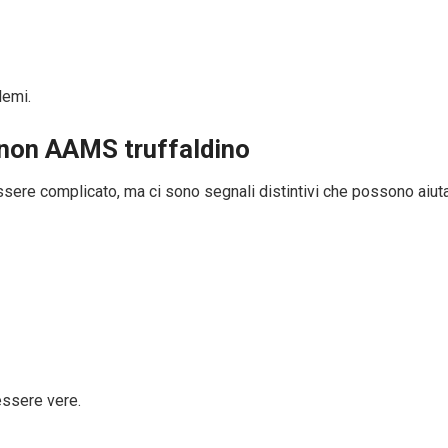
lemi.
 non AAMS truffaldino
ssere complicato, ma ci sono segnali distintivi che possono aiuta
essere vere.