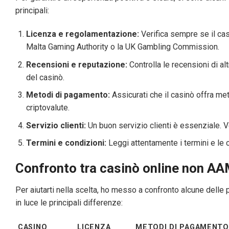
principali:
Licenza e regolamentazione:
Verifica sempre se il cas
Malta Gaming Authority o la UK Gambling Commission.
Recensioni e reputazione:
Controlla le recensioni di alt
del casinò.
Metodi di pagamento:
Assicurati che il casinò offra me
criptovalute.
Servizio clienti:
Un buon servizio clienti è essenziale. Ve
Termini e condizioni:
Leggi attentamente i termini e le con
Confronto tra casinò online non A
Per aiutarti nella scelta, ho messo a confronto alcune delle
in luce le principali differenze:
CASINO
LICENZA
METODI DI PAGAMENTO