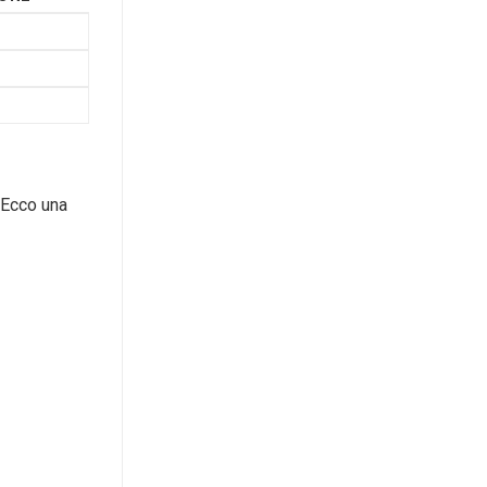
 Ecco una