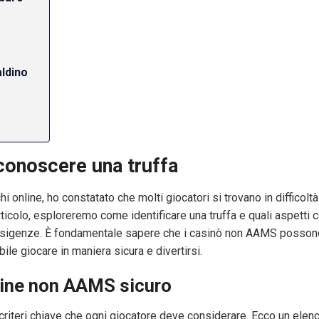
ldino
conoscere una truffa
nline, ho constatato che molti giocatori si trovano in difficolt
rticolo, esploreremo come identificare una truffa e quali aspetti 
ie esigenze. È fondamentale sapere che i casinò non AAMS posson
ile giocare in maniera sicura e divertirsi.
nline non AAMS sicuro
 criteri chiave che ogni giocatore deve considerare. Ecco un elenc