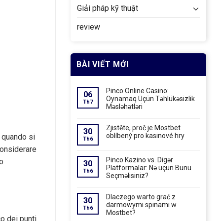
Giải pháp kỹ thuật
review
BÀI VIẾT MỚI
Pinco Online Casino:
06
Oynamaq Üçün Təhlükəsizlik
Th7
Məsləhətləri
Zjistěte, proč je Mostbet
30
oblíbený pro kasinové hry
à quando si
Th6
considerare
Pinco Kazino vs. Digər
o
30
Platformalar: Nə üçün Bunu
Th6
Seçməlisiniz?
Dlaczego warto grać z
30
darmowymi spinami w
Th6
Mostbet?
o dei punti