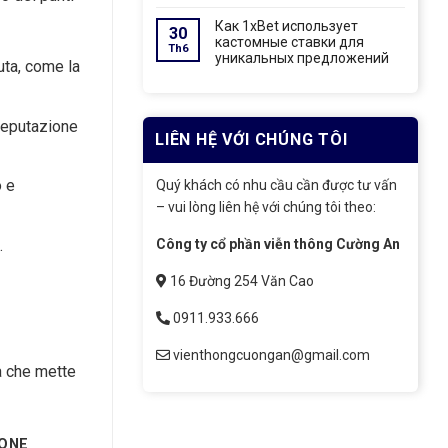
Как 1xBet использует
30
кастомные ставки для
Th6
уникальных предложений
uta, come la
 reputazione
LIÊN HỆ VỚI CHÚNG TÔI
o e
Quý khách có nhu cầu cần được tư vấn
– vui lòng liên hệ với chúng tôi theo:
.
Công ty cổ phần viễn thông Cường An
16 Đường 254 Văn Cao
0911.933.666
vienthongcuongan@gmail.com
va che mette
ONE