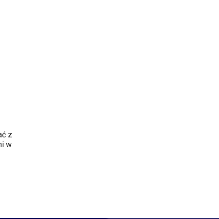
ać z
i w