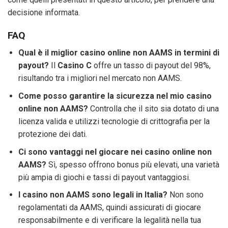
decisione informata.
FAQ
Qual è il miglior casino online non AAMS in termini di
payout?
Il
Casino C
offre un tasso di payout del 98%,
risultando tra i migliori nel mercato non AAMS.
Come posso garantire la sicurezza nel mio casino
online non AAMS?
Controlla che il sito sia dotato di una
licenza valida e utilizzi tecnologie di crittografia per la
protezione dei dati.
Ci sono vantaggi nel giocare nei casino online non
AAMS?
Sì, spesso offrono bonus più elevati, una varietà
più ampia di giochi e tassi di payout vantaggiosi.
I casino non AAMS sono legali in Italia?
Non sono
regolamentati da AAMS, quindi assicurati di giocare
responsabilmente e di verificare la legalità nella tua