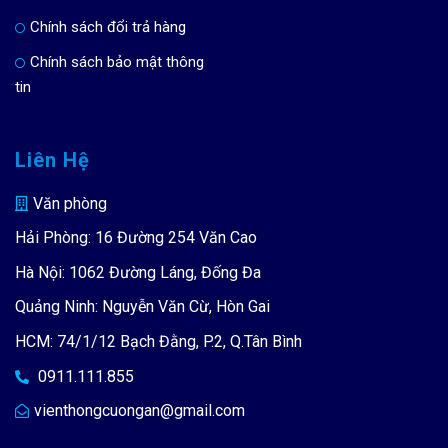
Chính sách đổi trả hàng
Chính sách bảo mật thông
tin
Liên Hệ
Văn phòng
Hải Phòng: 16 Đường 254 Văn Cao
Hà Nội: 1062 Đường Láng, Đống Đa
Quảng Ninh: Nguyễn Văn Cừ, Hòn Gai
HCM: 74/1/12 Bạch Đằng, P.2, Q.Tân Bình
0911.111.855
vienthongcuongan@gmail.com