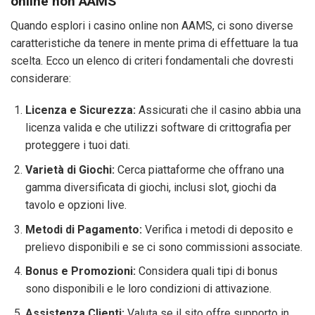
online non AAMS
Quando esplori i casino online non AAMS, ci sono diverse
caratteristiche da tenere in mente prima di effettuare la tua
scelta. Ecco un elenco di criteri fondamentali che dovresti
considerare:
Licenza e Sicurezza:
Assicurati che il casino abbia una
licenza valida e che utilizzi software di crittografia per
proteggere i tuoi dati.
Varietà di Giochi:
Cerca piattaforme che offrano una
gamma diversificata di giochi, inclusi slot, giochi da
tavolo e opzioni live.
Metodi di Pagamento:
Verifica i metodi di deposito e
prelievo disponibili e se ci sono commissioni associate.
Bonus e Promozioni:
Considera quali tipi di bonus
sono disponibili e le loro condizioni di attivazione.
Assistenza Clienti:
Valuta se il sito offre supporto in