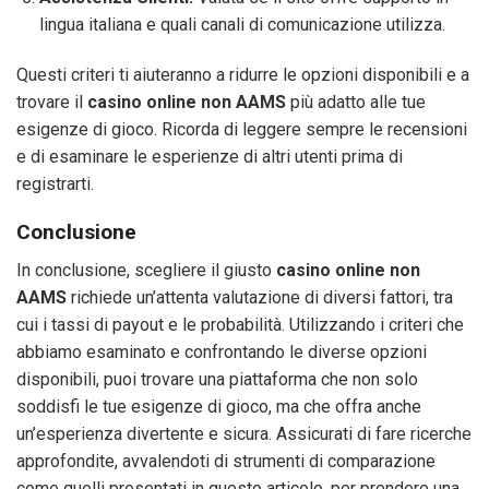
lingua italiana e quali canali di comunicazione utilizza.
Questi criteri ti aiuteranno a ridurre le opzioni disponibili e a
trovare il
casino online non AAMS
più adatto alle tue
esigenze di gioco. Ricorda di leggere sempre le recensioni
e di esaminare le esperienze di altri utenti prima di
registrarti.
Conclusione
In conclusione, scegliere il giusto
casino online non
AAMS
richiede un’attenta valutazione di diversi fattori, tra
cui i tassi di payout e le probabilità. Utilizzando i criteri che
abbiamo esaminato e confrontando le diverse opzioni
disponibili, puoi trovare una piattaforma che non solo
soddisfi le tue esigenze di gioco, ma che offra anche
un’esperienza divertente e sicura. Assicurati di fare ricerche
approfondite, avvalendoti di strumenti di comparazione
come quelli presentati in questo articolo, per prendere una