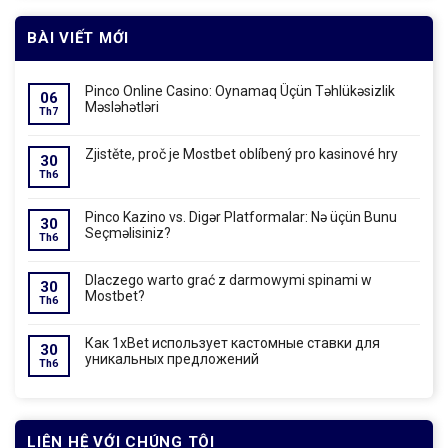
BÀI VIẾT MỚI
Pinco Online Casino: Oynamaq Üçün Təhlükəsizlik
06
Məsləhətləri
Th7
Zjistěte, proč je Mostbet oblíbený pro kasinové hry
30
Th6
Pinco Kazino vs. Digər Platformalar: Nə üçün Bunu
30
Seçməlisiniz?
Th6
Dlaczego warto grać z darmowymi spinami w
30
Mostbet?
Th6
Как 1xBet использует кастомные ставки для
30
уникальных предложений
Th6
LIÊN HỆ VỚI CHÚNG TÔI