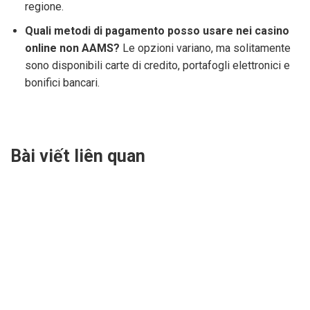
regione.
Quali metodi di pagamento posso usare nei casino
online non AAMS?
Le opzioni variano, ma solitamente
sono disponibili carte di credito, portafogli elettronici e
bonifici bancari.
Bài viết liên quan