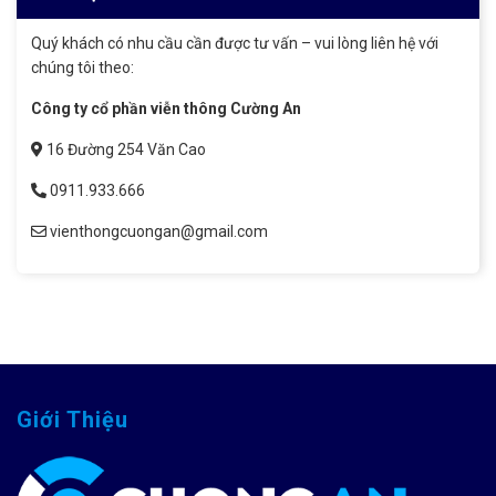
Quý khách có nhu cầu cần được tư vấn – vui lòng liên hệ với
chúng tôi theo:
Công ty cổ phần viễn thông Cường An
16 Đường 254 Văn Cao
0911.933.666
vienthongcuongan@gmail.com
Giới Thiệu