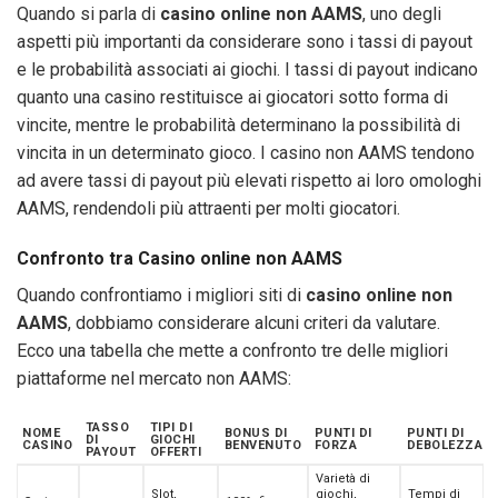
Quando si parla di
casino online non AAMS
, uno degli
aspetti più importanti da considerare sono i tassi di payout
e le probabilità associati ai giochi. I tassi di payout indicano
quanto una casino restituisce ai giocatori sotto forma di
vincite, mentre le probabilità determinano la possibilità di
vincita in un determinato gioco. I casino non AAMS tendono
ad avere tassi di payout più elevati rispetto ai loro omologhi
AAMS, rendendoli più attraenti per molti giocatori.
Confronto tra Casino online non AAMS
Quando confrontiamo i migliori siti di
casino online non
AAMS
, dobbiamo considerare alcuni criteri da valutare.
Ecco una tabella che mette a confronto tre delle migliori
piattaforme nel mercato non AAMS:
TASSO
TIPI DI
NOME
BONUS DI
PUNTI DI
PUNTI DI
DI
GIOCHI
CASINO
BENVENUTO
FORZA
DEBOLEZZA
PAYOUT
OFFERTI
Varietà di
Slot,
giochi,
Tempi di