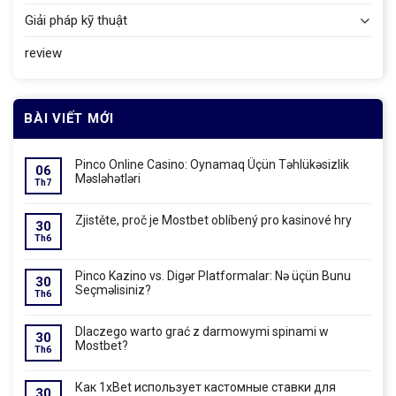
Giải pháp kỹ thuật
review
BÀI VIẾT MỚI
Pinco Online Casino: Oynamaq Üçün Təhlükəsizlik
06
Məsləhətləri
Th7
Zjistěte, proč je Mostbet oblíbený pro kasinové hry
30
Th6
Pinco Kazino vs. Digər Platformalar: Nə üçün Bunu
30
Seçməlisiniz?
Th6
Dlaczego warto grać z darmowymi spinami w
30
Mostbet?
Th6
Как 1xBet использует кастомные ставки для
30