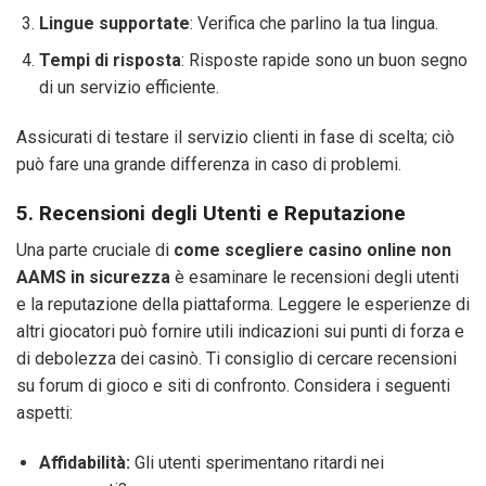
Lingue supportate
: Verifica che parlino la tua lingua.
Tempi di risposta
: Risposte rapide sono un buon segno
di un servizio efficiente.
Assicurati di testare il servizio clienti in fase di scelta; ciò
può fare una grande differenza in caso di problemi.
5. Recensioni degli Utenti e Reputazione
Una parte cruciale di
come scegliere casino online non
AAMS in sicurezza
è esaminare le recensioni degli utenti
e la reputazione della piattaforma. Leggere le esperienze di
altri giocatori può fornire utili indicazioni sui punti di forza e
di debolezza dei casinò. Ti consiglio di cercare recensioni
su forum di gioco e siti di confronto. Considera i seguenti
aspetti:
Affidabilità:
Gli utenti sperimentano ritardi nei