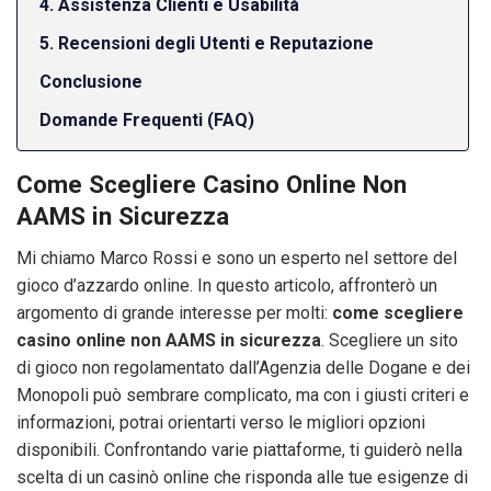
4. Assistenza Clienti e Usabilità
5. Recensioni degli Utenti e Reputazione
Conclusione
Domande Frequenti (FAQ)
Come Scegliere Casino Online Non
AAMS in Sicurezza
Mi chiamo Marco Rossi e sono un esperto nel settore del
gioco d’azzardo online. In questo articolo, affronterò un
argomento di grande interesse per molti:
come scegliere
casino online non AAMS in sicurezza
. Scegliere un sito
di gioco non regolamentato dall’Agenzia delle Dogane e dei
Monopoli può sembrare complicato, ma con i giusti criteri e
informazioni, potrai orientarti verso le migliori opzioni
disponibili. Confrontando varie piattaforme, ti guiderò nella
scelta di un casinò online che risponda alle tue esigenze di