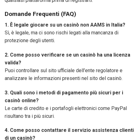
qualsiasi piattaforma prima di registrarti.
Domande Frequenti (FAQ)
1. È legale giocare su un casinò non AAMS in Italia?
Sì, è legale, ma ci sono rischi legati alla mancanza di
protezione degli utenti.
2. Come posso verificare se un casinò ha una licenza
valida?
Puoi controllare sul sito ufficiale dell’ente regolatore e
analizzare le informazioni presenti nel sito del casinò.
3. Quali sono i metodi di pagamento più sicuri per i
casinò online?
Le carte di credito e i portafogli elettronici come PayPal
risultano tra i più sicuri.
4. Come posso contattare il servizio assistenza clienti
di un casinò?