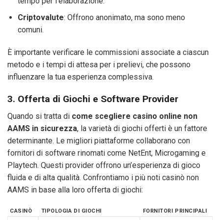
tempo per l’elaborazione.
Criptovalute
: Offrono anonimato, ma sono meno
comuni.
È importante verificare le commissioni associate a ciascun
metodo e i tempi di attesa per i prelievi, che possono
influenzare la tua esperienza complessiva.
3. Offerta di Giochi e Software Provider
Quando si tratta di
come scegliere casino online non
AAMS in sicurezza
, la varietà di giochi offerti è un fattore
determinante. Le migliori piattaforme collaborano con
fornitori di software rinomati come NetEnt, Microgaming e
Playtech. Questi provider offrono un’esperienza di gioco
fluida e di alta qualità. Confrontiamo i più noti casinò non
AAMS in base alla loro offerta di giochi:
CASINÒ
TIPOLOGIA DI GIOCHI
FORNITORI PRINCIPALI