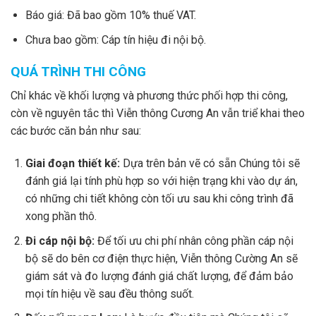
Báo giá: Đã bao gồm 10% thuế VAT.
Chưa bao gồm: Cáp tín hiệu đi nội bộ.
QUÁ TRÌNH THI CÔNG
Chỉ khác về khối lượng và phương thức phối hợp thi công,
còn về nguyên tắc thì Viễn thông Cương An vẫn triể khai theo
các bước căn bản như sau:
Giai đoạn thiết kế:
Dựa trên bản vẽ có sẵn Chúng tôi sẽ
đánh giá lại tính phù hợp so với hiện trạng khi vào dự án,
có những chi tiết không còn tối ưu sau khi công trình đã
xong phần thô.
Đi cáp nội bộ:
Để tối ưu chi phí nhân công phần cáp nội
bộ sẽ do bên cơ điện thực hiện, Viễn thông Cường An sẽ
giám sát và đo lượng đánh giá chất lượng, để đảm bảo
mọi tín hiệu về sau đều thông suốt.