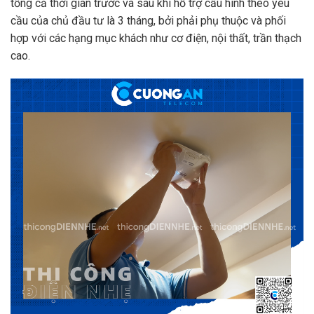
tổng cả thời gian trước và sau khi hỗ trợ cấu hình theo yêu
cầu của chủ đầu tư là 3 tháng, bởi phải phụ thuộc và phối
hợp với các hạng mục khách như cơ điện, nội thất, trần thạch
cao.