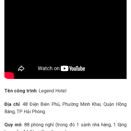
Tên công trình
: Legend Hotel
Địa chỉ
: 48 Điện Biên Phủ, Phường Minh Khai, Quận Hồng
Bàng, TP Hải Phòng
Quy mô
: 88 phòng nghỉ (trong đó 1 sảnh nhà hàng, 1 tầng