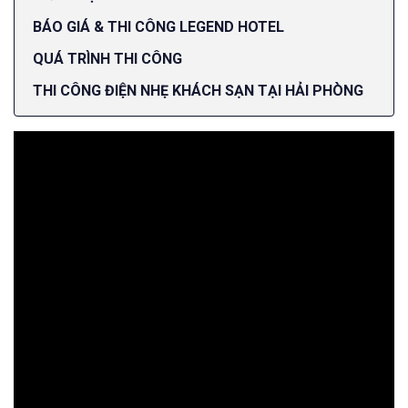
BÁO GIÁ & THI CÔNG LEGEND HOTEL
QUÁ TRÌNH THI CÔNG
THI CÔNG ĐIỆN NHẸ KHÁCH SẠN TẠI HẢI PHÒNG