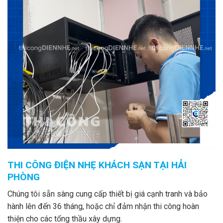
THI CÔNG ĐIỆN NHẸ KHÁCH SẠN TẠI HẢI
PHÒNG
Chúng tôi sẵn sàng cung cấp thiết bị giá cạnh tranh và bảo
hành lên đến 36 tháng, hoặc chỉ đảm nhận thi công hoàn
thiện cho các tổng thầu xây dựng.