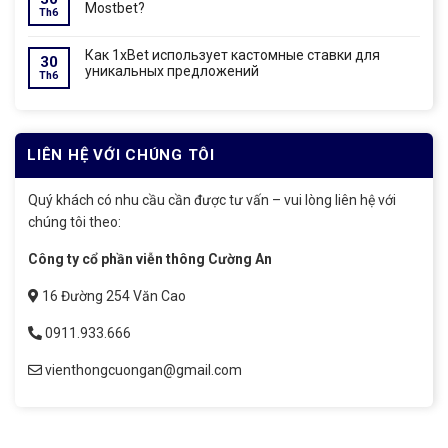
Mostbet?
Th6
Как 1xBet использует кастомные ставки для
30
уникальных предложений
Th6
LIÊN HỆ VỚI CHÚNG TÔI
Quý khách có nhu cầu cần được tư vấn – vui lòng liên hệ với
chúng tôi theo:
Công ty cổ phần viễn thông Cường An
16 Đường 254 Văn Cao
0911.933.666
vienthongcuongan@gmail.com