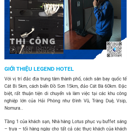
GIỚI THIỆU LEGEND HOTEL
Với vị trí đắc địa trung tâm thành phố, cách sân bay quốc tế
Cát Bi 5km, cách biển Đồ Sơn 15km, đảo Cát Bà 60km. Đặc
biệt, rất thuận tiện di chuyển và làm việc tại các khu công
nghiệp lớn của Hải Phòng như Đình Vũ, Tràng Duệ, Vsip,
Nomura…
Tầng 1 của khách sạn, Nhà hàng Lotus phục vụ buffet sáng
– trưa – tối hàng ngày cho tất cả các thực khách của khách