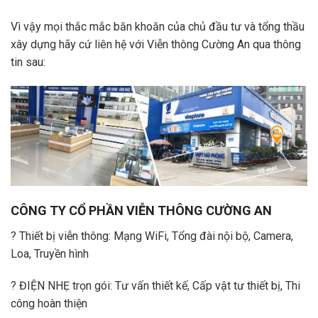
Vì vậy mọi thắc mắc băn khoăn của chủ đầu tư và tổng thầu
xây dựng hãy cứ liên hệ với Viễn thông Cường An qua thông
tin sau:
CÔNG TY CỔ PHẦN VIỄN THÔNG CƯỜNG AN
?
Thiết bị viễn thông: Mạng WiFi, Tổng đài nội bộ, Camera,
Loa, Truyền hình
?
ĐIỆN NHẸ trọn gói: Tư vấn thiết kế, Cấp vật tư thiết bị, Thi
công hoàn thiện