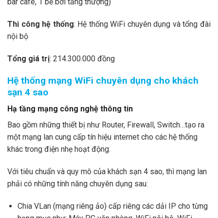
bar cafe, 1 bể bơi tầng thượng)
Thi công hệ thống
: Hệ thống WiFi chuyên dụng và tổng đài
nội bộ
Tổng giá trị
: 214.300.000 đồng
Hệ thống mạng WiFi chuyên dụng cho khách
sạn 4 sao
Hạ tầng mạng công nghệ thông tin
Bao gồm những thiết bị như Router, Firewall, Switch…tạo ra
một mạng lan cung cấp tín hiệu internet cho các hệ thống
khác trong điện nhẹ hoạt động.
Với tiêu chuẩn và quy mô của khách sạn 4 sao, thì mạng lan
phải có những tính năng chuyên dụng sau:
Chia VLan (mạng riêng ảo) cấp riêng các dải IP cho từng