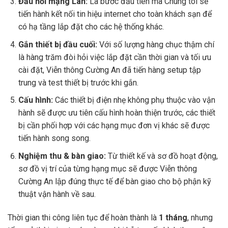
Đấu nối mạng Lan:
Là bước đầu tiên mà Chúng tôi sẽ
tiến hành kết nối tin hiệu internet cho toàn khách sạn để
có hạ tầng lắp đặt cho các hệ thống khác.
Gắn thiết bị đầu cuối:
Với số lượng hàng chục thậm chí
là hàng trăm đòi hỏi việc lắp đặt cần thời gian và tối ưu
cài đặt, Viễn thông Cường An đã tiến hàng setup tập
trung và test thiết bị trước khi gắn.
Cấu hình:
Các thiết bị điện nhẹ không phụ thuộc vào vận
hành sẽ được ưu tiên cấu hình hoàn thiện trước, các thiết
bị cần phối hợp với các hạng mục đơn vị khác sẽ được
tiến hành song song.
Nghiệm thu & bàn giao:
Từ thiết kế và sơ đồ hoạt động,
sơ đồ vị trí của từng hạng mục sẽ được Viễn thông
Cường An lập đúng thực tế để bàn giao cho bộ phận kỹ
thuật vận hành về sau.
Thời gian thi công liên tục để hoàn thành là
1 tháng
, nhưng