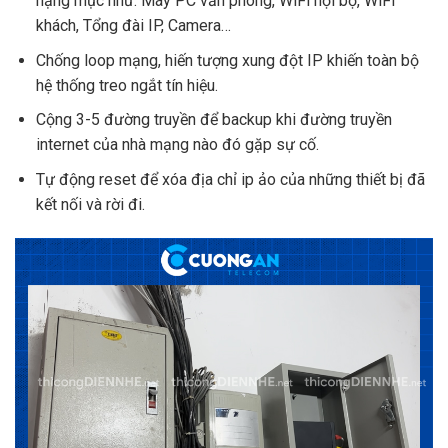
hạng mục như: Máy PC văn phòng, WiFi nội bộ, WiFi
khách, Tổng đài IP, Camera…
Chống loop mạng, hiến tượng xung đột IP khiến toàn bộ
hệ thống treo ngắt tín hiệu.
Cộng 3-5 đường truyền để backup khi đường truyền
internet của nhà mạng nào đó gặp sự cố.
Tự động reset để xóa địa chỉ ip ảo của những thiết bị đã
kết nối và rời đi.