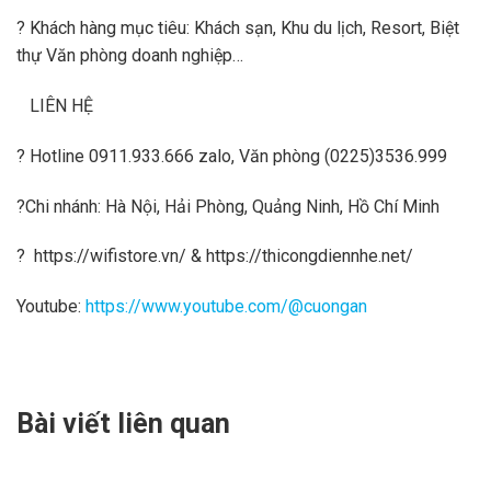
?
Khách hàng mục tiêu: Khách sạn, Khu du lịch, Resort, Biệt
thự Văn phòng doanh nghiệp…
LIÊN HỆ
?
Hotline
0911.933.666
zalo, Văn phòng (0225)3536.999
?Chi nhánh: Hà Nội, Hải Phòng, Quảng Ninh, Hồ Chí Minh
?
https://wifistore.vn/
&
https://thicongdiennhe.net/
Youtube:
https://www.youtube.com/@cuongan
Bài viết liên quan