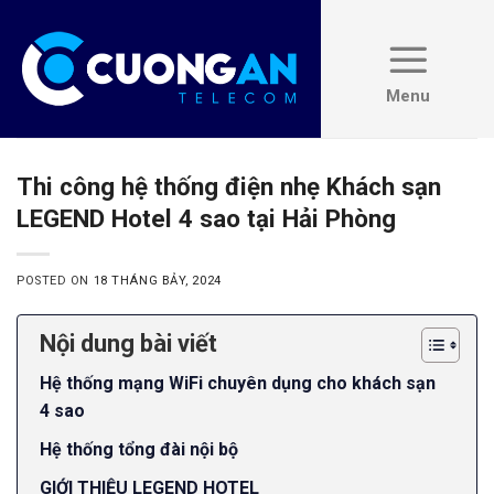
Skip
to
content
Thi công hệ thống điện nhẹ Khách sạn
LEGEND Hotel 4 sao tại Hải Phòng
POSTED ON
18 THÁNG BẢY, 2024
Nội dung bài viết
Hệ thống mạng WiFi chuyên dụng cho khách sạn
4 sao
Hệ thống tổng đài nội bộ
GIỚI THIỆU LEGEND HOTEL