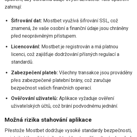
zahrnují:
Šifrování dat:
Mostbet využívá šifrování SSL, což
znamená, že vaše osobní a finanční údaje jsou chráněny
před neoprávněným přístupem.
Licencování:
Mostbet je registrován a má platnou
licenci, což zajišťuje dodržování přísných regulací a
standardů.
Zabezpečení plateb:
Všechny transakce jsou prováděny
přes zabezpečené platební brány, což zaručuje
bezpečnost vašich finančních operací.
Ověřování uživatelů:
Aplikace vyžaduje ověření
uživatelských účtů, což brání podvodnému jednání.
Možná rizika stahování aplikace
Přestože Mostbet dodržuje vysoké standardy bezpečnosti,