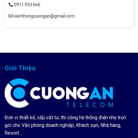
0911.933.666
vienthongcuongan@gmail.com
Giới Thiệu
Đơn vị thiết kế, cấp vật tư, thi công hệ thống điện nhẹ trọn
gói cho Văn phòng doanh nghiệp, Khách sạn, Nhà hàng,
Resort...