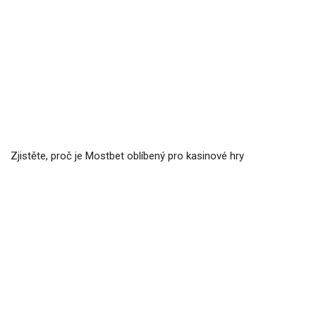
Zjistěte, proč je Mostbet oblíbený pro kasinové hry