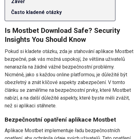
Závěr
Často kladené otázky
Is Mostbet Download Safe? Security
Insights You Should Know
Pokud si kladete otázku, zda je stahování aplikace Mostbet
bezpečné, pak vás možná uspokojí, že většina uživatelů
nenarazila na žádné vážné bezpečnostní problémy.
Nicméně, jako s každou online platformou, je důležité být
obezřetný a znát klíčové aspekty zabezpečení. V tomto
článku se zaměříme na bezpečnostní prvky, které Mostbet
nabízí, a na další důležité aspekty, které byste měli zvážit,
než si aplikaci stáhnete.
Bezpečnostní opatření aplikace Mostbet
Aplikace Mostbet implementuje řadu bezpečnostních
opatření, aby ochránila údaje svých uživatelů. Tato opatření