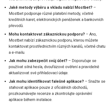
Jaké metody výběru a vkladu nabízí Mostbet?
–
Mostbet podporuje různé platební metody, včetně
kreditních karet, elektronických peněženek a bankovních
převodů.
Mohu kontaktovat zákaznickou podporu?
– Ano,
Mostbet nabízí zákaznickou podporu, kterou můžete
kontaktovat prostřednictvím různých kanálů, včetně chatu
a e-mailu.
Jak mohu zabezpečit svůj účet?
– Doporučuje se
používat silná hesla, dvoufázové ověření a pravidelně
aktualizovat své přihlašovací údaje.
Jak mohu identifikovat falešné aplikace?
– Snažte se
stahovat aplikace pouze z oficiálních obchodů,
prozkoumávejte recenze a zkontrolujte oprávnění
aplikace během instalace.