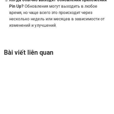
Pin Up?
Обновления могут выходить в любое
время, но чаще всего это происходит через
несколько недель или месяцев в зависимости от
изменений и улучшений.
Bài viết liên quan