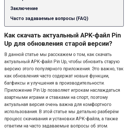
Заключение
Часто задаваемые вопросы (FAQ)
Как скачать актуальный APK-файл Pin
Up для обновления старой версии?
В данной статье мы расскажем о том, как скачать
актуальный APK-файл Pin Up, чтобы обновить старую
версию этого популярного приложения. Это важно, так
как обновления часто содержат новые функции,
багфиксы и улучшения в производительности.
Приложение Pin Up позволяет игрокам наслаждаться
азартными играми и ставками на спорт, поэтому
актуальная версия очень важна для комфортного
использования. В этой статье мы детально разберём
процесс скачивания и установки APK-файла, а также
ответим на часто задаваемые вопросы об этом.