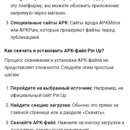
эту платформу, вы можете обновить приложение
напрямую через магазин.
Специальные сайты APK:
Сайты вроде APKMirror
или APKPure, которые проверяют файлы перед
публикацией.
Как скачать и установить APK-файл Pin Up?
Процесс скачивания и установки APK-файла не
представляет сложности. Следуйте этим простым
шагам:
Перейдите на выбранный источник:
Например, на
официальный сайт Pin Up.
Найдите секцию загрузки:
Обычно это прямо на
главной странице или в разделе «Скачать».
Скачайте APK-файл:
Нажмите на кнопку загрузки и
дождитесь завершения скачивания.