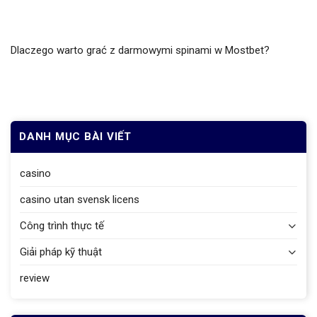
Dlaczego warto grać z darmowymi spinami w Mostbet?
DANH MỤC BÀI VIẾT
casino
casino utan svensk licens
Công trình thực tế
Giải pháp kỹ thuật
review