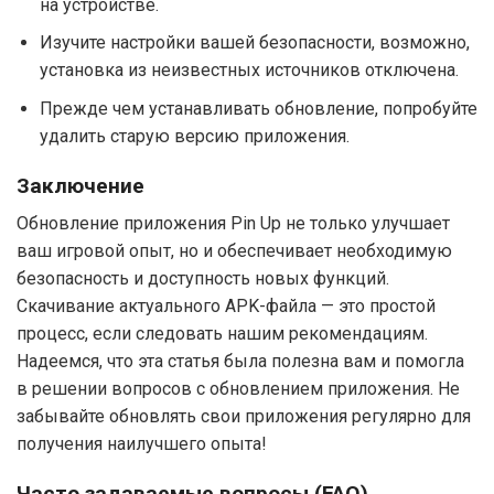
на устройстве.
Изучите настройки вашей безопасности, возможно,
установка из неизвестных источников отключена.
Прежде чем устанавливать обновление, попробуйте
удалить старую версию приложения.
Заключение
Обновление приложения Pin Up не только улучшает
ваш игровой опыт, но и обеспечивает необходимую
безопасность и доступность новых функций.
Скачивание актуального APK-файла — это простой
процесс, если следовать нашим рекомендациям.
Надеемся, что эта статья была полезна вам и помогла
в решении вопросов с обновлением приложения. Не
забывайте обновлять свои приложения регулярно для
получения наилучшего опыта!
Часто задаваемые вопросы (FAQ)