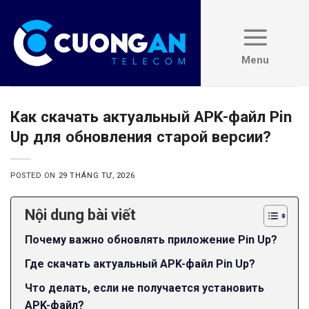
Skip
to
content
Как скачать актуальный APK-файл Pin
Up для обновления старой версии?
POSTED ON
29 THÁNG TƯ, 2026
Nội dung bài viết
Почему важно обновлять приложение Pin Up?
Где скачать актуальный APK-файл Pin Up?
Что делать, если не получается установить
APK-файл?