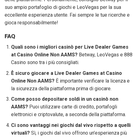
suo ampio portafoglio di giochi e LeoVegas per la sua
eccellente esperienza utente. Fai sempre le tue ricerche e
gioca responsabilmente!
FAQ
Quali sono i migliori casinò per Live Dealer Games
at Casino Online Non AAMS?
Betway, LeoVegas e 888
Casino sono tra i più consigliati.
È sicuro giocare a Live Dealer Games at Casino
Online Non AAMS?
È importante verificare la licenza e
la sicurezza della piattaforma prima di giocare.
Come posso depositare soldi in un casinò non
AAMS?
Puoi utilizzare carte di credito, portafogli
elettronici e criptovalute, a seconda della piattaforma.
Ci sono vantaggi nei giochi dal vivo rispetto a quelli
virtuali?
Sì, i giochi dal vivo offrono un’esperienza più