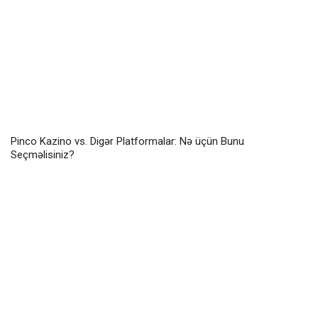
Pinco Kazino vs. Digər Platformalar: Nə üçün Bunu
Seçməlisiniz?