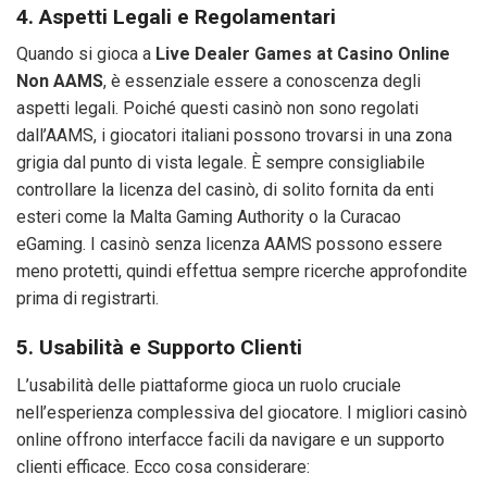
4. Aspetti Legali e Regolamentari
Quando si gioca a
Live Dealer Games at Casino Online
Non AAMS
, è essenziale essere a conoscenza degli
aspetti legali. Poiché questi casinò non sono regolati
dall’AAMS, i giocatori italiani possono trovarsi in una zona
grigia dal punto di vista legale. È sempre consigliabile
controllare la licenza del casinò, di solito fornita da enti
esteri come la Malta Gaming Authority o la Curacao
eGaming. I casinò senza licenza AAMS possono essere
meno protetti, quindi effettua sempre ricerche approfondite
prima di registrarti.
5. Usabilità e Supporto Clienti
L’usabilità delle piattaforme gioca un ruolo cruciale
nell’esperienza complessiva del giocatore. I migliori casinò
online offrono interfacce facili da navigare e un supporto
clienti efficace. Ecco cosa considerare: