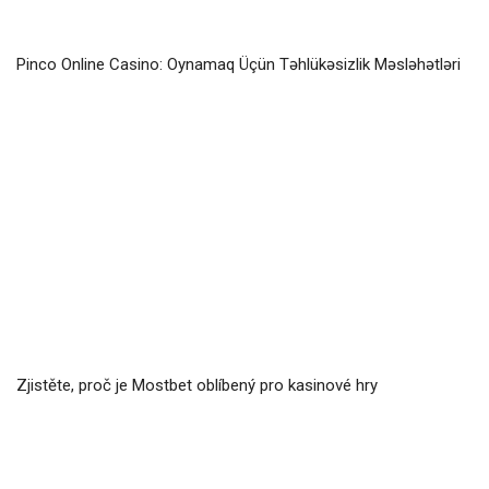
Pinco Online Casino: Oynamaq Üçün Təhlükəsizlik Məsləhətləri
Zjistěte, proč je Mostbet oblíbený pro kasinové hry