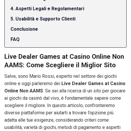
4. Aspetti Legali e Regolamentari
5. Usabilità e Supporto Clienti
Conclusione
FAQ
Live Dealer Games at Casino Online Non
AAMS: Come Scegliere il Miglior Sito
Salve, sono Mario Rossi, esperto nel settore dei giochi
online e oggi parleremo dei
Live Dealer Games at Casino
Online Non AAMS
. Se sei alla ricerca di un sito per giocare
ai giochi da casinò dal vivo, è fondamentale sapere come
scegliere il migliore. In questo articolo, confronteremo
diverse piattaforme per aiutarti a trovare l’opzione più
adatta alle tue esigenze, considerando criteri come
usabilità, varietà di giochi, metodi di pagamento e aspetti