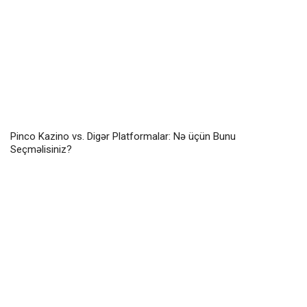
Pinco Kazino vs. Digər Platformalar: Nə üçün Bunu
Seçməlisiniz?