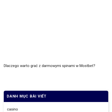
Dlaczego warto grać z darmowymi spinami w Mostbet?
DANH MỤC BÀI VIẾT
casino