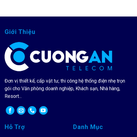
Giới Thiệu
Đơn vị thiết kế, cấp vật tư, thi công hệ thống điện nhẹ trọn
gói cho Văn phòng doanh nghiệp, Khách sạn, Nhà hàng,
Resort...
Hỗ Trợ
Danh Mục