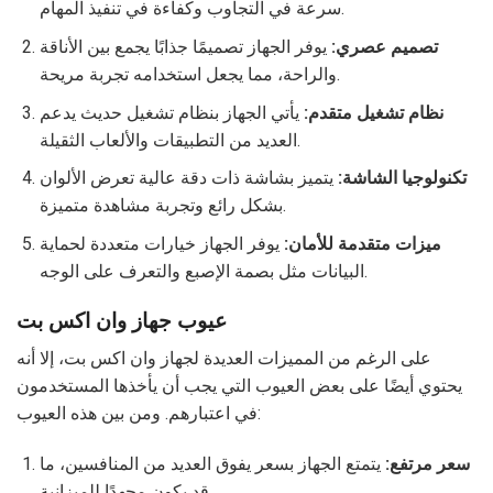
سرعة في التجاوب وكفاءة في تنفيذ المهام.
تصميم عصري:
يوفر الجهاز تصميمًا جذابًا يجمع بين الأناقة
والراحة، مما يجعل استخدامه تجربة مريحة.
نظام تشغيل متقدم:
يأتي الجهاز بنظام تشغيل حديث يدعم
العديد من التطبيقات والألعاب الثقيلة.
تكنولوجيا الشاشة:
يتميز بشاشة ذات دقة عالية تعرض الألوان
بشكل رائع وتجربة مشاهدة متميزة.
ميزات متقدمة للأمان:
يوفر الجهاز خيارات متعددة لحماية
البيانات مثل بصمة الإصبع والتعرف على الوجه.
عيوب جهاز وان اكس بت
على الرغم من المميزات العديدة لجهاز وان اكس بت، إلا أنه
يحتوي أيضًا على بعض العيوب التي يجب أن يأخذها المستخدمون
في اعتبارهم. ومن بين هذه العيوب:
سعر مرتفع:
يتمتع الجهاز بسعر يفوق العديد من المنافسين، ما
قد يكون مجهدًا للميزانية.