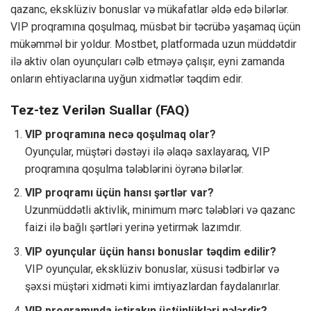
qazanc, eksklüziv bonuslar və mükafatlar əldə edə bilərlər.
VIP proqramına qoşulmaq, müsbət bir təcrübə yaşamaq üçün
mükəmməl bir yoldur. Mostbet, platformada uzun müddətdir
ilə aktiv olan oyunçuları cəlb etməyə çalışır, eyni zamanda
onların ehtiyaclarına uyğun xidmətlər təqdim edir.
Tez-tez Verilən Suallar (FAQ)
VIP proqramına necə qoşulmaq olar?
Oyunçular, müştəri dəstəyi ilə əlaqə saxlayaraq, VIP
proqramına qoşulma tələblərini öyrənə bilərlər.
VIP proqramı üçün hansı şərtlər var?
Uzunmüddətli aktivlik, minimum mərc tələbləri və qazanc
faizi ilə bağlı şərtləri yerinə yetirmək lazımdır.
VIP oyunçular üçün hansı bonuslar təqdim edilir?
VIP oyunçular, eksklüziv bonuslar, xüsusi tədbirlər və
şəxsi müştəri xidməti kimi imtiyazlardan faydalanırlar.
VIP proqramında iştirakın üstünlükləri nələrdir?