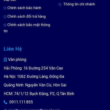
Thông tin chi nhánh
Chính sách bảo hành
Chính sách đổi trả hàng
Chính sách bảo mật thông
tin
Liên Hệ
Văn phòng
Hải Phòng: 16 Đường 254 Văn Cao
Hà Nội: 1062 Đường Láng, Đống Đa
Quảng Ninh: Nguyễn Văn Cừ, Hòn Gai
HCM: 74/1/12 Bạch Đằng, P.2, Q.Tân Bình
0911.111.855