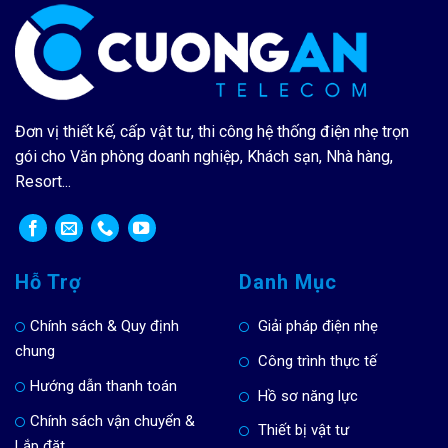
Đơn vị thiết kế, cấp vật tư, thi công hệ thống điện nhẹ trọn
gói cho Văn phòng doanh nghiệp, Khách sạn, Nhà hàng,
Resort...
Hỗ Trợ
Danh Mục
Chính sách & Quy định
Giải pháp điện nhẹ
chung
Công trình thực tế
Hướng dẫn thanh toán
Hồ sơ năng lực
Chính sách vận chuyển &
Thiết bị vật tư
Lắp đặt