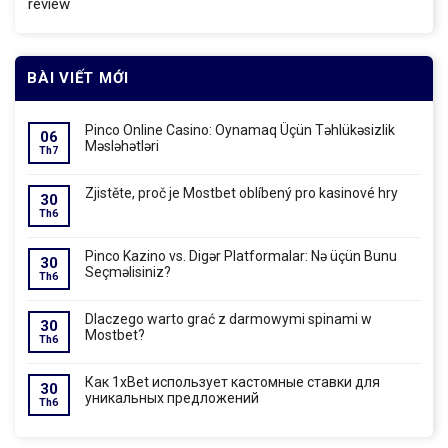
review
BÀI VIẾT MỚI
Pinco Online Casino: Oynamaq Üçün Təhlükəsizlik
06
Məsləhətləri
Th7
Zjistěte, proč je Mostbet oblíbený pro kasinové hry
30
Th6
Pinco Kazino vs. Digər Platformalar: Nə üçün Bunu
30
Seçməlisiniz?
Th6
Dlaczego warto grać z darmowymi spinami w
30
Mostbet?
Th6
Как 1xBet использует кастомные ставки для
30
уникальных предложений
Th6