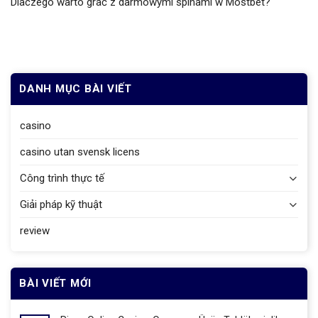
Dlaczego warto grać z darmowymi spinami w Mostbet?
DANH MỤC BÀI VIẾT
casino
casino utan svensk licens
Công trình thực tế
Giải pháp kỹ thuật
review
BÀI VIẾT MỚI