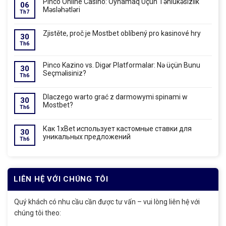
Pinco Online Casino: Oynamaq Üçün Təhlükəsizlik
06
Məsləhətləri
Th7
Zjistěte, proč je Mostbet oblíbený pro kasinové hry
30
Th6
Pinco Kazino vs. Digər Platformalar: Nə üçün Bunu
30
Seçməlisiniz?
Th6
Dlaczego warto grać z darmowymi spinami w
30
Mostbet?
Th6
Как 1xBet использует кастомные ставки для
30
уникальных предложений
Th6
LIÊN HỆ VỚI CHÚNG TÔI
Quý khách có nhu cầu cần được tư vấn – vui lòng liên hệ với
chúng tôi theo: