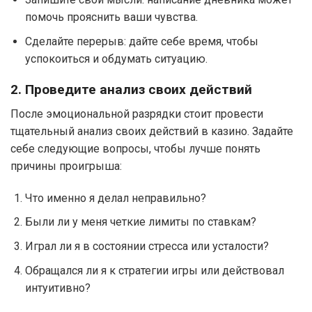
помочь прояснить ваши чувства.
Сделайте перерыв: дайте себе время, чтобы
успокоиться и обдумать ситуацию.
2. Проведите анализ своих действий
После эмоциональной разрядки стоит провести
тщательный анализ своих действий в казино. Задайте
себе следующие вопросы, чтобы лучше понять
причины проигрыша:
Что именно я делал неправильно?
Были ли у меня четкие лимиты по ставкам?
Играл ли я в состоянии стресса или усталости?
Обращался ли я к стратегии игры или действовал
интуитивно?