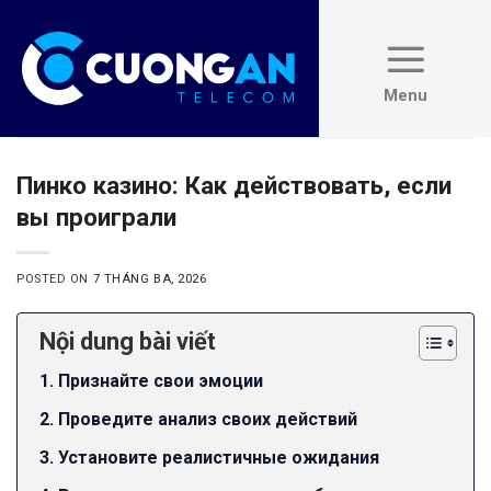
Skip
to
content
Пинко казино: Как действовать, если
вы проиграли
POSTED ON
7 THÁNG BA, 2026
Nội dung bài viết
1. Признайте свои эмоции
2. Проведите анализ своих действий
3. Установите реалистичные ожидания