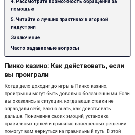
4. Рассмотрите возможность обращения за
помощью
5. Читайте о лучших практиках в игорной
индустрии
Заключение
Часто задаваемые вопросы
Пинко казино: Как действовать, если
вы проиграли
Когда дело доходит до игры в Пинко казино,
проигрыши могут быть довольно болезненными. Если
вы оказались в ситуации, когда ваши ставки не
оправдали себя, важно знать, как действовать
дальше. Понимание своих эмоций, установка
правильных целей и принятие взвешенных решений
помогут вам вернуться на правильный путь. В этой