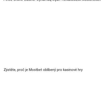
Zjistěte, proč je Mostbet oblíbený pro kasinové hry