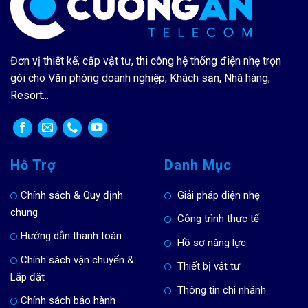
Đơn vị thiết kế, cấp vật tư, thi công hệ thống điện nhẹ trọn
gói cho Văn phòng doanh nghiệp, Khách sạn, Nhà hàng,
Resort...
Hỗ Trợ
Danh Mục
Chính sách & Quy định
Giải pháp điện nhẹ
chung
Công trình thực tế
Hướng dẫn thanh toán
Hồ sơ năng lực
Chính sách vận chuyển &
Thiết bị vật tư
Lắp đặt
Thông tin chi nhánh
Chính sách bảo hành