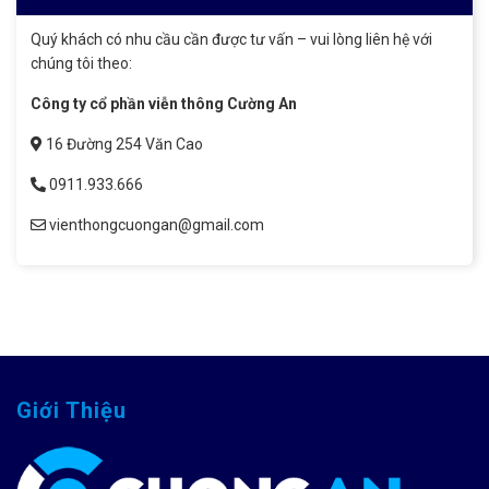
Quý khách có nhu cầu cần được tư vấn – vui lòng liên hệ với
chúng tôi theo:
Công ty cổ phần viễn thông Cường An
16 Đường 254 Văn Cao
0911.933.666
vienthongcuongan@gmail.com
Giới Thiệu