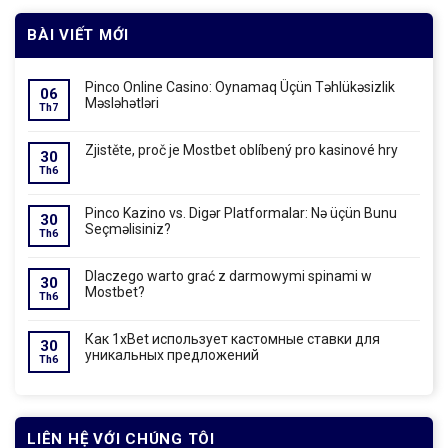
BÀI VIẾT MỚI
Pinco Online Casino: Oynamaq Üçün Təhlükəsizlik
06
Məsləhətləri
Th7
Zjistěte, proč je Mostbet oblíbený pro kasinové hry
30
Th6
Pinco Kazino vs. Digər Platformalar: Nə üçün Bunu
30
Seçməlisiniz?
Th6
Dlaczego warto grać z darmowymi spinami w
30
Mostbet?
Th6
Как 1xBet использует кастомные ставки для
30
уникальных предложений
Th6
LIÊN HỆ VỚI CHÚNG TÔI