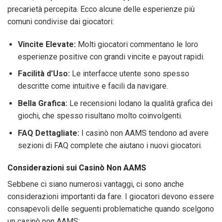
precarietà percepita. Ecco alcune delle esperienze più
comuni condivise dai giocatori:
Vincite Elevate:
Molti giocatori commentano le loro
esperienze positive con grandi vincite e payout rapidi.
Facilità d’Uso:
Le interfacce utente sono spesso
descritte come intuitive e facili da navigare.
Bella Grafica:
Le recensioni lodano la qualità grafica dei
giochi, che spesso risultano molto coinvolgenti.
FAQ Dettagliate:
I casinò non AAMS tendono ad avere
sezioni di FAQ complete che aiutano i nuovi giocatori.
Considerazioni sui Casinò Non AAMS
Sebbene ci siano numerosi vantaggi, ci sono anche
considerazioni importanti da fare. I giocatori devono essere
consapevoli delle seguenti problematiche quando scelgono
un casinò non AAMS: