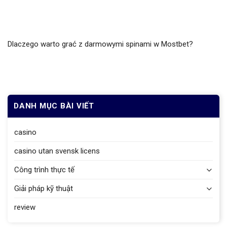
Dlaczego warto grać z darmowymi spinami w Mostbet?
DANH MỤC BÀI VIẾT
casino
casino utan svensk licens
Công trình thực tế
Giải pháp kỹ thuật
review