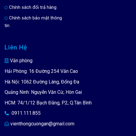
Chính sách đổi trả hàng
Chính sách bảo mật thông
tin
Liên Hệ
Văn phòng
Hải Phòng: 16 Đường 254 Văn Cao
Hà Nội: 1062 Đường Láng, Đống Đa
Quảng Ninh: Nguyễn Văn Cừ, Hòn Gai
HCM: 74/1/12 Bạch Đằng, P.2, Q.Tân Bình
0911.111.855
vienthongcuongan@gmail.com