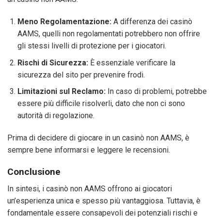
Meno Regolamentazione:
A differenza dei casinò
AAMS, quelli non regolamentati potrebbero non offrire
gli stessi livelli di protezione per i giocatori.
Rischi di Sicurezza:
È essenziale verificare la
sicurezza del sito per prevenire frodi.
Limitazioni sul Reclamo:
In caso di problemi, potrebbe
essere più difficile risolverli, dato che non ci sono
autorità di regolazione.
Prima di decidere di giocare in un casinò non AAMS, è
sempre bene informarsi e leggere le recensioni.
Conclusione
In sintesi, i casinò non AAMS offrono ai giocatori
un’esperienza unica e spesso più vantaggiosa. Tuttavia, è
fondamentale essere consapevoli dei potenziali rischi e