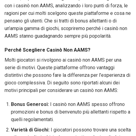
con i casinò non AAMS, analizzando i loro punti di forza, le
ragioni per cui molti scelgono queste piattaforme e cosa ne
pensano gli utenti. Che si tratti di bonus allettanti o di
un’ampia gamma di giochi, scopriremo perché i casinò non
AAMS stanno guadagnando sempre più popolarità.
Perché Scegliere Casinò Non AAMS?
Molti giocatori si rivolgono ai casinò non AAMS per una
serie di motivi. Queste piattaforme offrono vantaggi
distintivi che possono fare la differenza per l’esperienza di
gioco complessiva. Di seguito sono riportati alcuni dei
motivi principali per considerare un casinò non AAMS:
Bonus Generosi:
I casinò non AAMS spesso offrono
promozioni e bonus di benvenuto più allettanti rispetto a
quelli regolamentati.
Varietà di Giochi:
I giocatori possono trovare una scelta