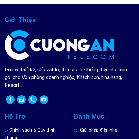
Giới Thiệu
Đơn vị thiết kế, cấp vật tư, thi công hệ thống điện nhẹ trọn
gói cho Văn phòng doanh nghiệp, Khách sạn, Nhà hàng,
Resort...
Hỗ Trợ
Danh Mục
Chính sách & Quy định
Giải pháp điện nhẹ
chung