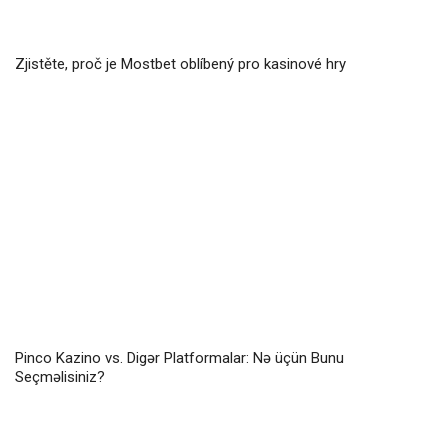
Zjistěte, proč je Mostbet oblíbený pro kasinové hry
Pinco Kazino vs. Digər Platformalar: Nə üçün Bunu
Seçməlisiniz?