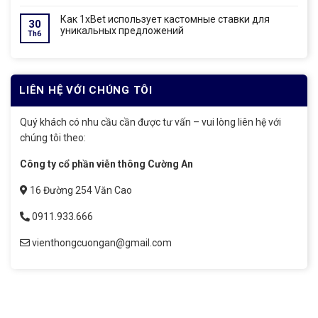
Как 1xBet использует кастомные ставки для
30
уникальных предложений
Th6
LIÊN HỆ VỚI CHÚNG TÔI
Quý khách có nhu cầu cần được tư vấn – vui lòng liên hệ với
chúng tôi theo:
Công ty cổ phần viễn thông Cường An
16 Đường 254 Văn Cao
0911.933.666
vienthongcuongan@gmail.com