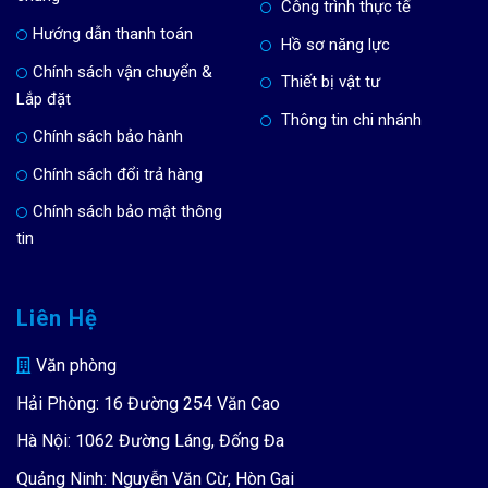
Công trình thực tế
Hướng dẫn thanh toán
Hồ sơ năng lực
Chính sách vận chuyển &
Thiết bị vật tư
Lắp đặt
Thông tin chi nhánh
Chính sách bảo hành
Chính sách đổi trả hàng
Chính sách bảo mật thông
tin
Liên Hệ
Văn phòng
Hải Phòng: 16 Đường 254 Văn Cao
Hà Nội: 1062 Đường Láng, Đống Đa
Quảng Ninh: Nguyễn Văn Cừ, Hòn Gai