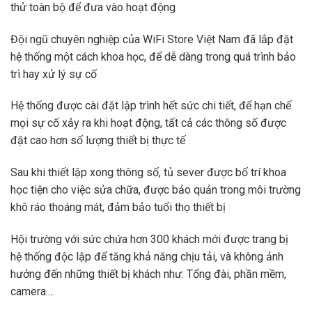
thử toàn bộ để đưa vào hoạt động
Đội ngũ chuyên nghiệp của WiFi Store Việt Nam đã lắp đặt
hệ thống một cách khoa học, để dễ dàng trong quá trình bảo
trì hay xử lý sự cố
Hệ thống được cài đặt lập trình hết sức chi tiết, để hạn chế
mọi sự cố xảy ra khi hoạt động, tất cả các thông số được
đặt cao hơn số lượng thiết bị thực tế
Sau khi thiết lập xong thông số, tủ sever được bố trí khoa
học tiện cho việc sửa chữa, được bảo quản trong môi trường
khô ráo thoáng mát, đảm bảo tuổi thọ thiết bị
Hội trường với sức chứa hơn 300 khách mới được trang bị
hệ thống độc lập để tăng khả năng chịu tải, và không ảnh
hưởng đến những thiết bị khách như: Tổng đài, phần mềm,
camera..
.