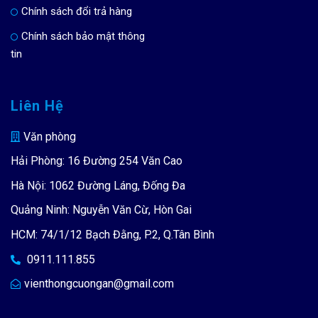
Chính sách đổi trả hàng
Chính sách bảo mật thông
tin
Liên Hệ
Văn phòng
Hải Phòng: 16 Đường 254 Văn Cao
Hà Nội: 1062 Đường Láng, Đống Đa
Quảng Ninh: Nguyễn Văn Cừ, Hòn Gai
HCM: 74/1/12 Bạch Đằng, P.2, Q.Tân Bình
0911.111.855
vienthongcuongan@gmail.com