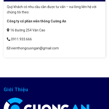
Quý khách có nhu cầu cần được tư vấn – vui lòng liên hệ với
chúng tôi theo:
Công ty cổ phần viễn thông Cường An
16 Đường 254 Văn Cao
0911.933.666
vienthongcuongan@gmail.com
Giới Thiệu