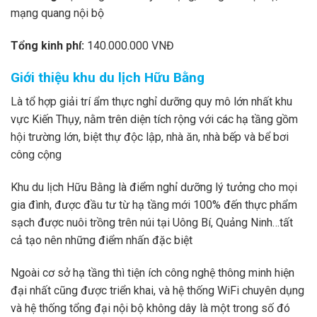
mạng quang nội bộ
Tổng kinh phí:
140.000.000 VNĐ
Giới thiệu khu du lịch Hữu Bằng
Là tổ hợp giải trí ẩm thực nghỉ dưỡng quy mô lớn nhất khu
vực Kiến Thụy, nằm trên diện tích rộng với các hạ tầng gồm
hội trường lớn, biệt thự độc lập, nhà ăn, nhà bếp và bể bơi
công cộng
Khu du lịch Hữu Bằng là điểm nghỉ dưỡng lý tưởng cho mọi
gia đình, được đầu tư từ hạ tầng mới 100% đến thực phẩm
sạch được nuôi trồng trên núi tại Uông Bí, Quảng Ninh…tất
cả tạo nên những điểm nhấn đặc biệt
Ngoài cơ sở hạ tầng thì tiện ích công nghệ thông minh hiện
đại nhất cũng được triển khai, và hệ thống WiFi chuyên dụng
và hệ thống tổng đại nội bộ không dây là một trong số đó