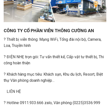
CÔNG TY CỔ PHẦN VIỄN THÔNG CƯỜNG AN
?
Thiết bị viễn thông: Mạng WiFi, Tổng đài nội bộ, Camera,
Loa, Truyền hình
?
ĐIỆN NHẸ trọn gói: Tư vấn thiết kế, Cấp vật tư thiết bị, Thi
công hoàn thiện
?
Khách hàng mục tiêu: Khách sạn, Khu du lịch, Resort, Biệt
thự Văn phòng doanh nghiệp…
LIÊN HỆ
?
Hotline
0911.933.666
zalo, Văn phòng (0225)3536.999