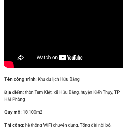
Tên công trình:
Khu du lịch Hữu Bằng
Địa điểm:
thôn Tam Kiệt, xã Hữu Bằng, huyện Kiến Thụy, TP
Hải Phòng
Quy mô:
18.100m2
Thi công:
hệ thống WiFi chuyên dụng, Tổng đài nội bộ,