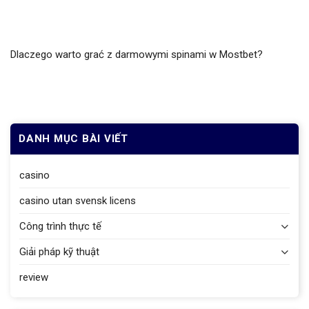
Dlaczego warto grać z darmowymi spinami w Mostbet?
DANH MỤC BÀI VIẾT
casino
casino utan svensk licens
Công trình thực tế
Giải pháp kỹ thuật
review