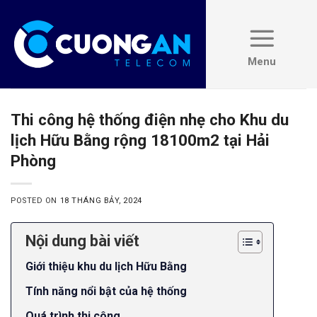
Skip
to
content
Thi công hệ thống điện nhẹ cho Khu du
lịch Hữu Bằng rộng 18100m2 tại Hải
Phòng
POSTED ON
18 THÁNG BẢY, 2024
Nội dung bài viết
Giới thiệu khu du lịch Hữu Bằng
Tính năng nổi bật của hệ thống
Quá trình thi công