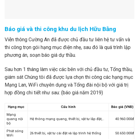
Báo giá và thi công khu du lịch Hữu Bằng
Viễn thông Cường An đã được chủ đầu tư liên hệ tư vấn và
thi công trọn gói hạng mục điện nhẹ, sau đó là quá trình lập
phương án, soạn báo giá dự thầu.
Sau hơn 1 tháng làm việc các bên với chủ đầu tư, Tổng thầu,
giám sát Chúng tôi đã được lựa chọn thi công các hạng mục
Mạng Lan, WiFi chuyên dụng và Tổng đài nội bộ với giá trị
hợp đồng chi tiết như sau: (báo giá năm 2019)
Hạng mục
Cấu hình
Báo giá (VNĐ)
Mạng
quang nội
Hệ thông mạng quang, thiết bị, vật tư lắp đặt,..
40.960.000đ
bộ
Phát sóng
26 thiết bị, vật tư cài đặt và lập trình hệ thống
50.650.000đ
WiFi