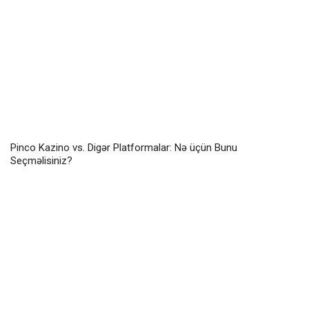
Pinco Kazino vs. Digər Platformalar: Nə üçün Bunu
Seçməlisiniz?