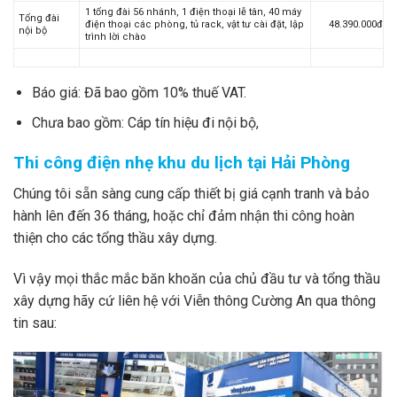
1 tổng đài 56 nhánh, 1 điện thoại lễ tân, 40 máy
Tổng đài
điện thoại các phòng, tủ rack, vật tư cài đặt, lập
48.390.000đ
nội bộ
trình lời chào
Báo giá: Đã bao gồm 10% thuế VAT.
Chưa bao gồm: Cáp tín hiệu đi nội bộ,
Thi công điện nhẹ khu du lịch tại Hải Phòng
Chúng tôi sẵn sàng cung cấp thiết bị giá cạnh tranh và bảo
hành lên đến 36 tháng, hoặc chỉ đảm nhận thi công hoàn
thiện cho các tổng thầu xây dựng.
Vì vậy mọi thắc mắc băn khoăn của chủ đầu tư và tổng thầu
xây dựng hãy cứ liên hệ với Viễn thông Cường An qua thông
tin sau: