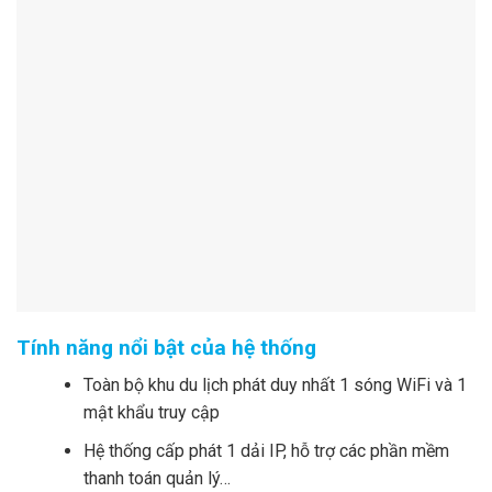
Tính năng nổi bật của hệ thống
Toàn bộ khu du lịch phát duy nhất 1 sóng WiFi và 1
mật khẩu truy cập
Hệ thống cấp phát 1 dải IP, hỗ trợ các phần mềm
thanh toán quản lý…