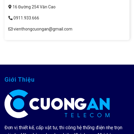
16 Đường 254 Văn Cao
0911.933.666
vienthongcuongan@gmail.com
Giới Thiệu
Đơn vị thiết kế, cấp vật tư, thi công hệ thống điện nhẹ trọn