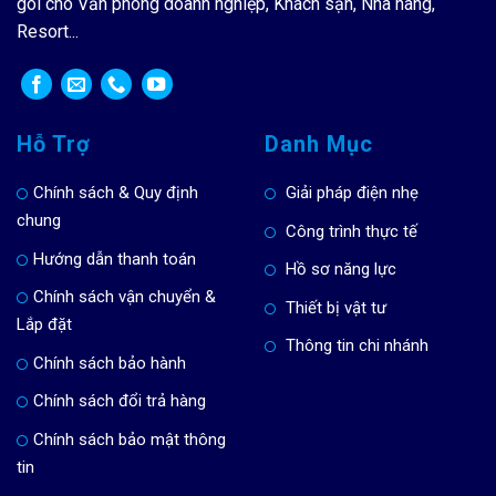
gói cho Văn phòng doanh nghiệp, Khách sạn, Nhà hàng,
Resort...
Hỗ Trợ
Danh Mục
Chính sách & Quy định
Giải pháp điện nhẹ
chung
Công trình thực tế
Hướng dẫn thanh toán
Hồ sơ năng lực
Chính sách vận chuyển &
Thiết bị vật tư
Lắp đặt
Thông tin chi nhánh
Chính sách bảo hành
Chính sách đổi trả hàng
Chính sách bảo mật thông
tin