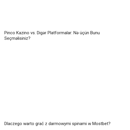
Pinco Kazino vs. Digər Platformalar: Nə üçün Bunu
Seçməlisiniz?
Dlaczego warto grać z darmowymi spinami w Mostbet?