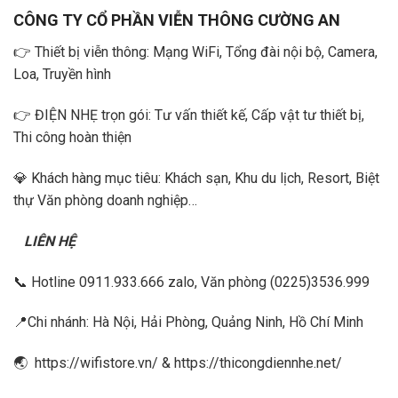
CÔNG TY CỔ PHẦN VIỄN THÔNG CƯỜNG AN
👉
Thiết bị viễn thông: Mạng WiFi, Tổng đài nội bộ, Camera,
Loa, Truyền hình
👉
ĐIỆN NHẸ trọn gói: Tư vấn thiết kế, Cấp vật tư thiết bị,
Thi công hoàn thiện
💎
Khách hàng mục tiêu: Khách sạn, Khu du lịch, Resort, Biệt
thự Văn phòng doanh nghiệp…
LIÊN HỆ
📞
Hotline
0911.933.666
zalo, Văn phòng (0225)3536.999
📍Chi nhánh: Hà Nội, Hải Phòng, Quảng Ninh, Hồ Chí Minh
🌏
https://wifistore.vn/
&
https://thicongdiennhe.net/