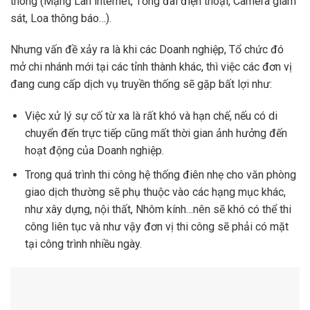
thông (Mạng Lan internet, Tổng đài điện thoại, Camera giám
sát, Loa thông báo…).
Nhưng vấn đề xảy ra là khi các Doanh nghiệp, Tổ chức đó
mở chi nhánh mới tại các tỉnh thành khác, thì việc các đơn vị
đang cung cấp dịch vụ truyền thống sẽ gặp bất lợi như:
Việc xử lý sự cố từ xa là rất khó và hạn chế, nếu có di
chuyển đến trực tiếp cũng mất thời gian ảnh hưởng đến
hoạt động của Doanh nghiệp.
Trong quá trình thi công hệ thống điên nhẹ cho văn phòng
giao dịch thường sẽ phụ thuộc vào các hạng mục khác,
như xây dựng, nội thất, Nhôm kính…nên sẽ khó có thể thi
công liên tục và như vậy đơn vị thi công sẽ phải có mặt
tại công trình nhiều ngày.