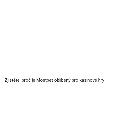
Zjistěte, proč je Mostbet oblíbený pro kasinové hry