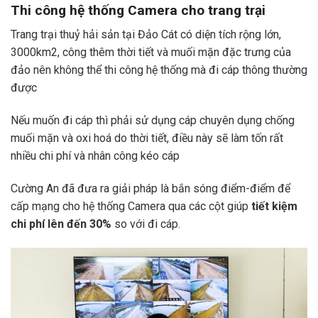
Thi công hệ thống Camera cho trang trại
Trang trại thuỷ hải sản tại Đảo Cát
có diện tích rộng lớn,
3000km2
, công thêm thời tiết và muối mặn đặc trưng của
đảo nên không thể thi công hệ thống mà đi cáp thông thường
được
Nếu muốn đi cáp thì phải sử dụng cáp chuyên dụng chống
muối mặn và oxi hoá do thời tiết, điều này sẽ làm tốn rất
nhiều chi phí và nhân công kéo cáp
Cường An đã đưa ra giải pháp là bắn sóng điểm-điểm để
cấp mạng cho hệ thống Camera qua các cột giúp
tiết kiệm
chi phí lên đến 30%
so với đi cáp.