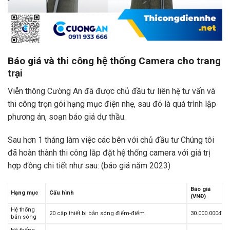
Báo giá và thi công hệ thống Camera cho trang
trại
Viễn thông Cường An đã được chủ đầu tư liên hệ tư vấn và
thi công trọn gói hạng mục điện nhẹ, sau đó là quá trình lập
phương án, soạn báo giá dự thầu.
Sau hơn 1 tháng làm việc các bên với chủ đầu tư Chúng tôi
đã hoàn thành thi công lắp đặt hệ thống camera với giá trị
hợp đồng chi tiết như sau: (báo giá năm 2023)
Báo giá
Hạng mục
Cấu hình
(VNĐ)
Hệ thống
20 cặp thiết bị bắn sóng điểm-điểm
30.000.000đ
bắn sóng