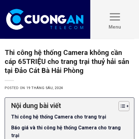
Skip
to
content
Thi công hệ thống Camera không cần
cáp 65TRIỆU cho trang trại thuỷ hải sản
tại Đảo Cát Bà Hải Phòng
POSTED ON
19 THÁNG SÁU, 2024
Nội dung bài viết
Thi công hệ thống Camera cho trang trại
Báo giá và thi công hệ thống Camera cho trang
trại