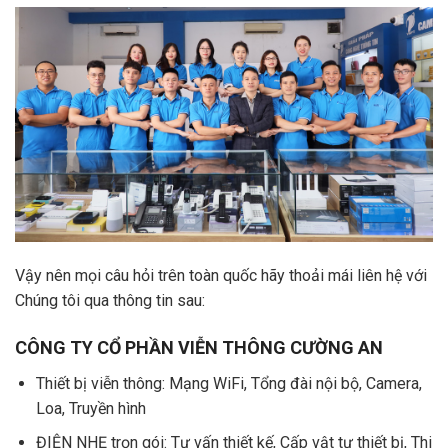
Vậy nên mọi câu hỏi trên toàn quốc hãy thoải mái liên hệ với
Chúng tôi qua thông tin sau:
CÔNG TY CỔ PHẦN VIỄN THÔNG CƯỜNG AN
Thiết bị viễn thông: Mạng WiFi, Tổng đài nội bộ, Camera,
Loa, Truyền hình
ĐIỆN NHẸ trọn gói: Tư vấn thiết kế, Cấp vật tư thiết bị, Thi