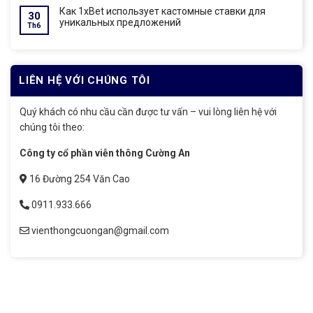
Как 1xBet использует кастомные ставки для
30
уникальных предложений
Th6
LIÊN HỆ VỚI CHÚNG TÔI
Quý khách có nhu cầu cần được tư vấn – vui lòng liên hệ với
chúng tôi theo:
Công ty cổ phần viễn thông Cường An
16 Đường 254 Văn Cao
0911.933.666
vienthongcuongan@gmail.com