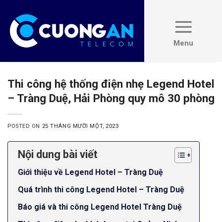
Skip
to
content
Thi công hệ thống điện nhẹ Legend Hotel
– Tràng Duệ, Hải Phòng quy mô 30 phòng
POSTED ON
25 THÁNG MƯỜI MỘT, 2023
Nội dung bài viết
Giới thiệu về Legend Hotel – Tràng Duệ
Quá trình thi công Legend Hotel – Tràng Duệ
Báo giá và thi công Legend Hotel Tràng Duệ