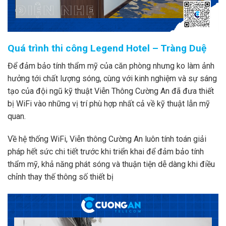
Quá trình thi công Legend Hotel – Tràng Duệ
Để đảm bảo tính thẩm mỹ của căn phòng nhưng ko làm ảnh
hưởng tới chất lượng sóng, cùng với kinh nghiệm và sự sáng
tạo của đội ngũ kỹ thuật Viễn Thông Cường An đã đưa thiết
bị WiFi vào những vị trí phù hợp nhất cả về kỹ thuật lẫn mỹ
quan.
Về hệ thống WiFi, Viễn thông Cường An luôn tính toán giải
pháp hết sức chi tiết trước khi triển khai để đảm bảo tính
thẩm mỹ, khả năng phát sóng và thuận tiện dễ dàng khi điều
chỉnh thay thế thông số thiết bị