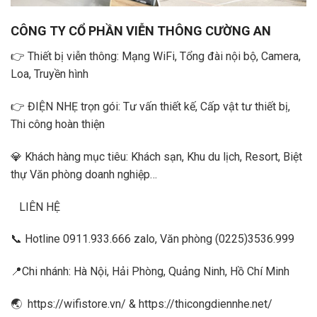
CÔNG TY CỔ PHẦN VIỄN THÔNG CƯỜNG AN
👉
Thiết bị viễn thông: Mạng WiFi, Tổng đài nội bộ, Camera,
Loa, Truyền hình
👉
ĐIỆN NHẸ trọn gói: Tư vấn thiết kế, Cấp vật tư thiết bị,
Thi công hoàn thiện
💎
Khách hàng mục tiêu: Khách sạn, Khu du lịch, Resort, Biệt
thự Văn phòng doanh nghiệp…
LIÊN HỆ
📞
Hotline
0911.933.666
zalo, Văn phòng (0225)3536.999
📍Chi nhánh: Hà Nội, Hải Phòng, Quảng Ninh, Hồ Chí Minh
🌏
https://wifistore.vn/
&
https://thicongdiennhe.net/