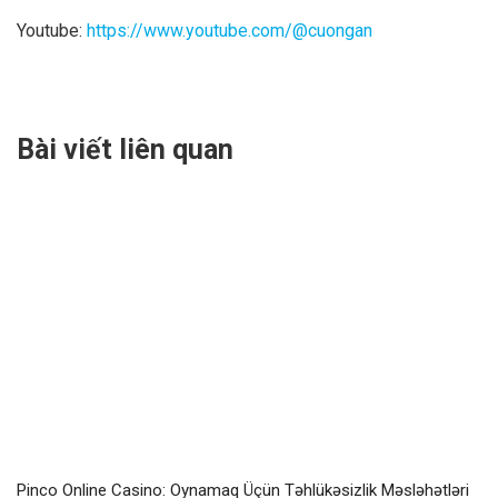
Youtube:
https://www.youtube.com/@cuongan
Bài viết liên quan
Pinco Online Casino: Oynamaq Üçün Təhlükəsizlik Məsləhətləri