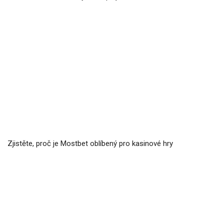
Zjistěte, proč je Mostbet oblíbený pro kasinové hry