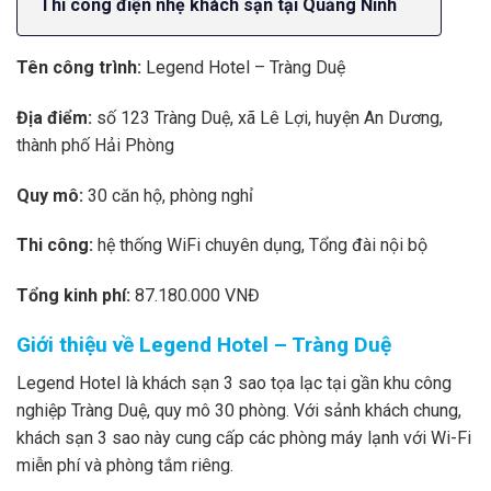
Thi công điện nhẹ khách sạn tại Quảng Ninh
Tên công trình:
Legend Hotel – Tràng Duệ
Địa điểm:
số 123 Tràng Duệ, xã Lê Lợi, huyện An Dương,
thành phố Hải Phòng
Quy mô:
30 căn hộ, phòng nghỉ
Thi công:
hệ thống WiFi chuyên dụng, Tổng đài nội bộ
Tổng kinh phí:
87.180.000 VNĐ
Giới thiệu về Legend Hotel – Tràng Duệ
Legend Hotel là khách sạn 3 sao tọa lạc tại gần khu công
nghiệp Tràng Duệ, quy mô 30 phòng. Với sảnh khách chung,
khách sạn 3 sao này cung cấp các phòng máy lạnh với Wi-Fi
miễn phí và phòng tắm riêng.