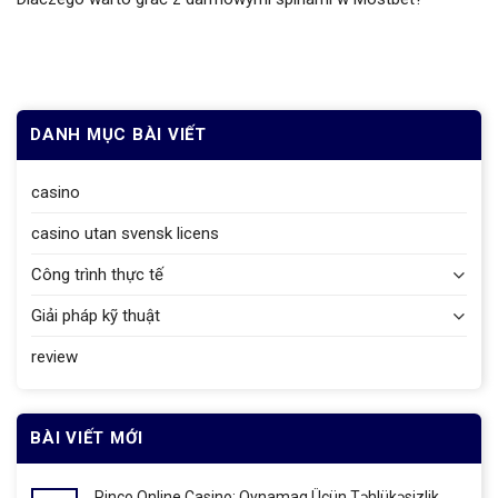
DANH MỤC BÀI VIẾT
casino
casino utan svensk licens
Công trình thực tế
Giải pháp kỹ thuật
review
BÀI VIẾT MỚI
Pinco Online Casino: Oynamaq Üçün Təhlükəsizlik