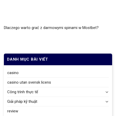
Dlaczego warto grać z darmowymi spinami w Mostbet?
DANH MỤC BÀI VIẾT
casino
casino utan svensk licens
Công trình thực tế
Giải pháp kỹ thuật
review