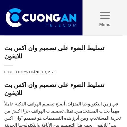
Skip
to
content
تسليط الضوء على تصميم وان اكس بت
للايفون
POSTED ON
26 THÁNG TƯ, 2026
تسليط الضوء على تصميم وان اكس بت
للايفون
في زمن التكنولوجيا المتزايد، أصبح تصميم الهواتف الذكية عاملاً
مهماً يجذب المستخدمين. تمثل تصميمات الهواتف جزءًا كبيرًا من
تجربة المستخدم، ومن أبرز هذه التصميمات هو تصميم “وان اكس
بت” للايفون. يجمع هذا التصميم بين الأناقة والتكنولوجيا الحديثة