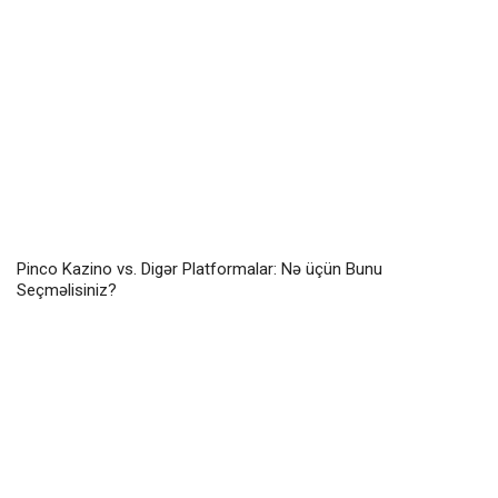
Pinco Kazino vs. Digər Platformalar: Nə üçün Bunu
Seçməlisiniz?