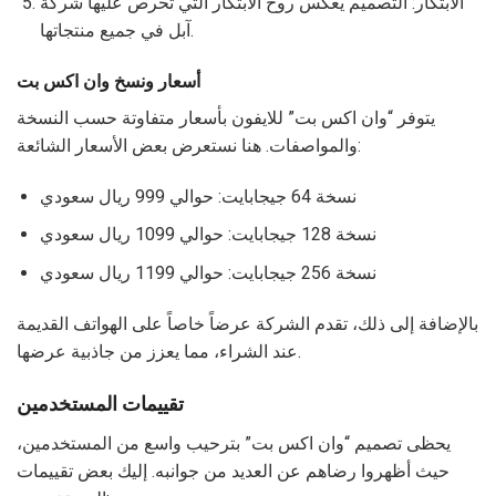
الابتكار: التصميم يعكس روح الابتكار التي تحرص عليها شركة
آبل في جميع منتجاتها.
أسعار ونسخ وان اكس بت
يتوفر “وان اكس بت” للايفون بأسعار متفاوتة حسب النسخة
والمواصفات. هنا نستعرض بعض الأسعار الشائعة:
نسخة 64 جيجابايت: حوالي 999 ريال سعودي
نسخة 128 جيجابايت: حوالي 1099 ريال سعودي
نسخة 256 جيجابايت: حوالي 1199 ريال سعودي
بالإضافة إلى ذلك، تقدم الشركة عرضاً خاصاً على الهواتف القديمة
عند الشراء، مما يعزز من جاذبية عرضها.
تقييمات المستخدمين
يحظى تصميم “وان اكس بت” بترحيب واسع من المستخدمين،
حيث أظهروا رضاهم عن العديد من جوانبه. إليك بعض تقييمات