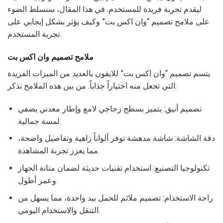
ليقدم تجربة فريدة للمستخدم. في هذا المقال، سنسلط الضوء
على ملامح تصميم “وان اكس بت” وكيف يؤثر بشكل إيجابي على
تجربة المستخدم.
ملامح تصميم وان اكس بت
يتسم تصميم “وان اكس بت” للايفون بالعديد من الميزات الفريدة
التي تجعل منه اختياراً جذاباً. من بين هذه الملامح نذكر:
تصميم أنيق: يتميز بسطح زجاجي لامع وإطار معدني يضفي
لمسة جمالية.
دقة الشاشة: شاشة مدهشة توفر ألواناً زاهية وتفاصيل واضحة،
مما يعزز تجربة المشاهدة.
تكنولوجيا التصنيع: استخدام تقنيات حديثة لضمان متانة الجهاز
وعمر أطول.
راحة الاستخدام: تصميم ملائم للحمل بيد واحدة، مما يسهل من
التنقل والاستخدام اليومي.