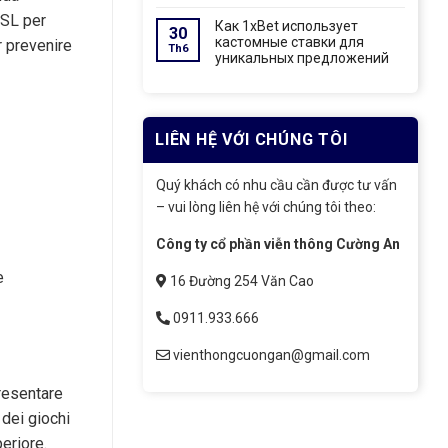
 SSL per
Как 1xBet использует
30
кастомные ставки для
r prevenire
Th6
уникальных предложений
LIÊN HỆ VỚI CHÚNG TÔI
Quý khách có nhu cầu cần được tư vấn
– vui lòng liên hệ với chúng tôi theo:
Công ty cổ phần viễn thông Cường An
e
16 Đường 254 Văn Cao
0911.933.666
vienthongcuongan@gmail.com
presentare
 dei giochi
eriore.