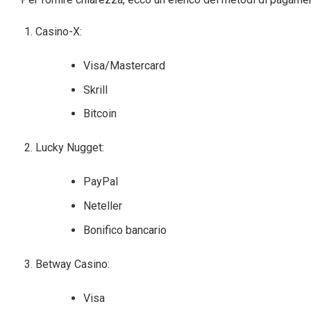
Casino-X:
Visa/Mastercard
Skrill
Bitcoin
Lucky Nugget:
PayPal
Neteller
Bonifico bancario
Betway Casino:
Visa