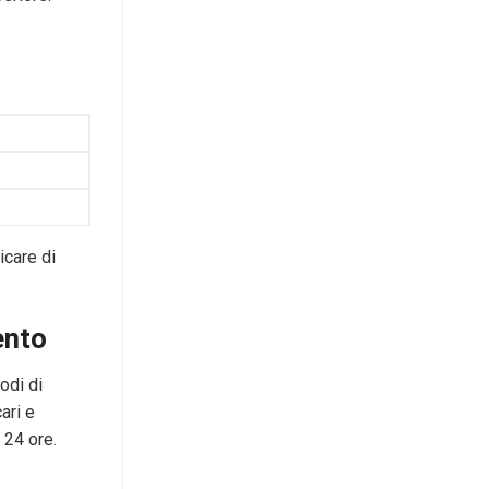
icare di
ento
todi di
ari e
 24 ore.