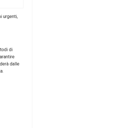
i urgenti,
todi di
arantire
derà dalle
a.