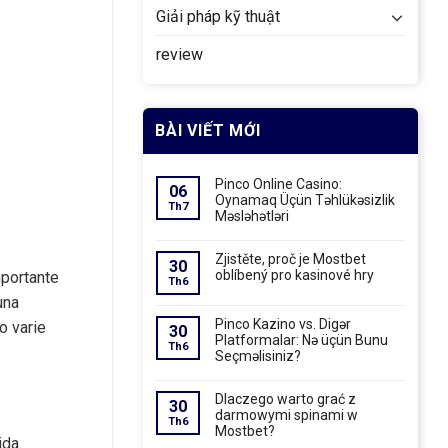
Giải pháp kỹ thuật
review
BÀI VIẾT MỚI
Pinco Online Casino:
06
Oynamaq Üçün Təhlükəsizlik
Th7
Məsləhətləri
Zjistěte, proč je Mostbet
30
oblíbený pro kasinové hry
mportante
Th6
una
Pinco Kazino vs. Digər
o varie
30
Platformalar: Nə üçün Bunu
Th6
Seçməlisiniz?
Dlaczego warto grać z
30
darmowymi spinami w
Th6
Mostbet?
ida