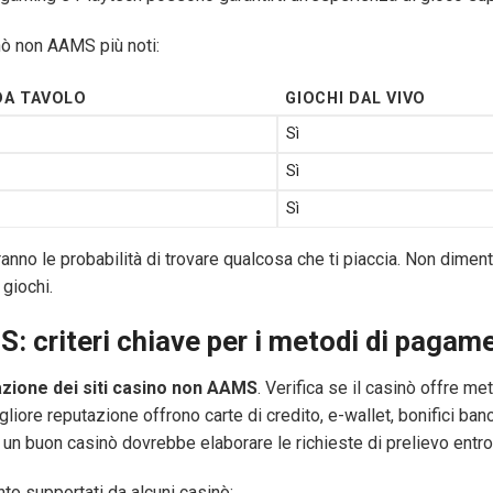
inò non AAMS più noti:
DA TAVOLO
GIOCHI DAL VIVO
Sì
Sì
Sì
anno le probabilità di trovare qualcosa che ti piaccia. Non diment
 giochi.
S: criteri chiave per i metodi di pagam
azione dei siti casino non AAMS
. Verifica se il casinò offre me
igliore reputazione offrono carte di credito, e-wallet, bonifici banc
e; un buon casinò dovrebbe elaborare le richieste di prelievo entro
to supportati da alcuni casinò: