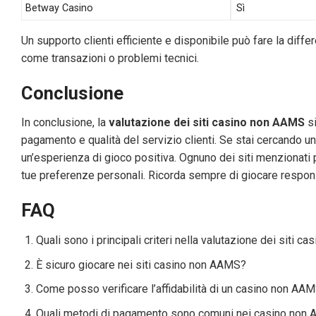
Betway Casino
Sì
Un supporto clienti efficiente e disponibile può fare la diff
come transazioni o problemi tecnici.
Conclusione
In conclusione, la
valutazione dei siti casino non AAMS
si
pagamento e qualità del servizio clienti. Se stai cercando u
un’esperienza di gioco positiva. Ognuno dei siti menzionati p
tue preferenze personali. Ricorda sempre di giocare responsa
FAQ
Quali sono i principali criteri nella valutazione dei siti 
È sicuro giocare nei siti casino non AAMS?
Come posso verificare l’affidabilità di un casino non AA
Quali metodi di pagamento sono comuni nei casino non