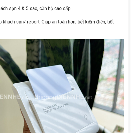
ách sạn 4 & 5 sao, căn hộ cao cấp…
ho khách sạn/ resort. Giúp an toàn hơn, tiết kiệm điện, tiết