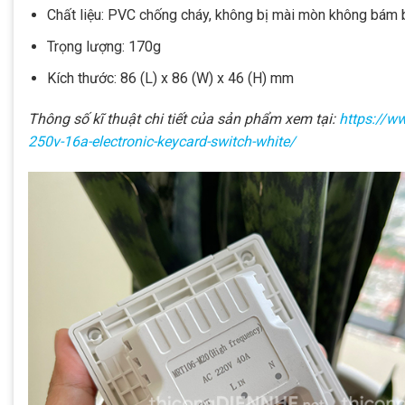
Chất liệu: PVC chống cháy, không bị mài mòn không bám bụ
Trọng lượng: 170g
Kích thước: 86 (L) x 86 (W) x 46 (H) mm
Thông số kĩ thuật chi tiết của sản phẩm xem tại:
https://w
250v-16a-electronic-keycard-switch-white/