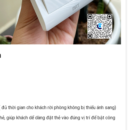
n
( đủ thời gian cho khách rời phòng không bị thiếu ánh sang)
thẻ, giúp khách dể dàng đặt thẻ vào đúng vị trí để bật công