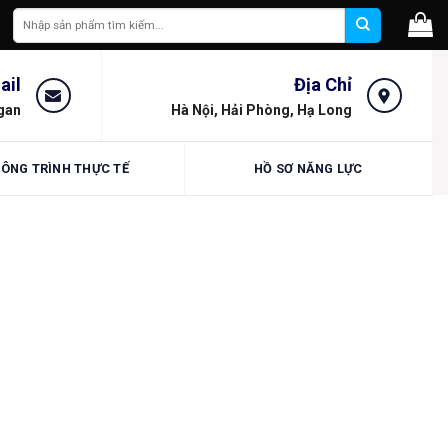
Tìm
kiếm:
ail
Địa Chỉ
gan
Hà Nội, Hải Phòng, Hạ Long
ÔNG TRÌNH THỰC TẾ
HỒ SƠ NĂNG LỰC