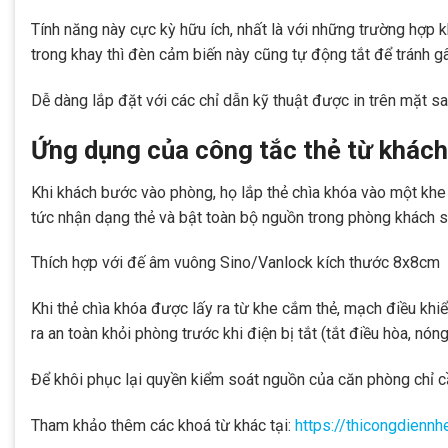
Tính năng này cực kỳ hữu ích, nhất là với những trường hợp
trong khay thì đèn cảm biến này cũng tự động tắt để tránh gâ
Dễ dàng lắp đặt với các chỉ dẫn kỹ thuật được in trên mặt sa
Ứng dụng của công tắc thẻ từ khách
Khi khách bước vào phòng, họ lắp thẻ chìa khóa vào một khe
tức nhận dạng thẻ và bật toàn bộ nguồn trong phòng khách s
Thích hợp với đế âm vuông Sino/Vanlock kích thước 8x8cm
Khi thẻ chìa khóa được lấy ra từ khe cắm thẻ, mạch điều kh
ra an toàn khỏi phòng trước khi điện bị tắt (tắt điều hòa, nóng
Để khôi phục lại quyền kiểm soát nguồn của căn phòng chỉ cầ
Tham khảo thêm các khoá từ khác tại:
https://thicongdienn