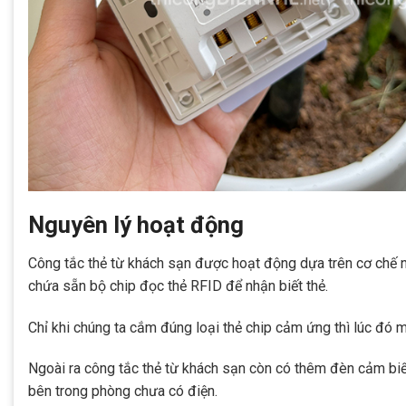
Nguyên lý hoạt động
Công tắc thẻ từ khách sạn được hoạt động dựa trên cơ chế 
chứa sẵn bộ chip đọc thẻ RFID để nhận biết thẻ.
Chỉ khi chúng ta cắm đúng loại thẻ chip cảm ứng thì lúc đó
Ngoài ra công tắc thẻ từ khách sạn còn có thêm đèn cảm biế
bên trong phòng chưa có điện.