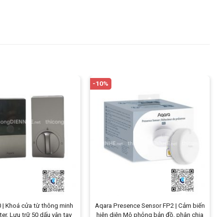
-10%
 | Khoá cửa từ thông minh
Aqara Presence Sensor FP2 | Cảm biến
ter, Lưu trữ 50 dấu vân tay
hiện diện Mô phỏng bản đồ, phân chia