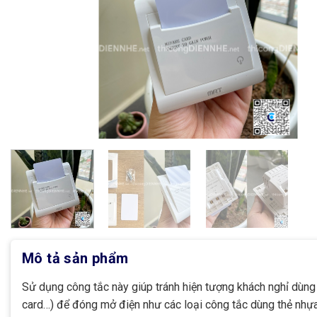
Mô tả sản phẩm
Sử dụng công tắc này giúp tránh hiện tượng khách nghỉ dùn
card…) để đóng mở điện như các loại công tắc dùng thẻ nhự