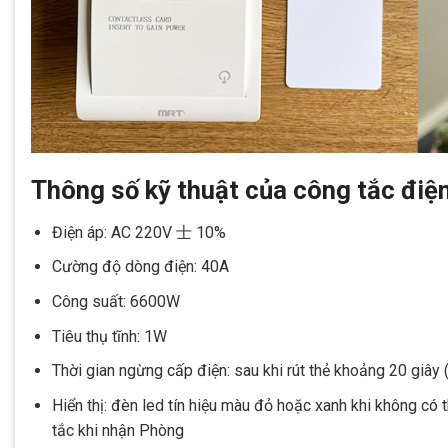
Thông số kỹ thuật của công tắc điệ
Điện áp: AC 220V 士 10%
Cường độ dòng điện: 40A
Công suất: 6600W
Tiêu thụ tĩnh: 1W
Thời gian ngừng cấp điện: sau khi rút thẻ khoảng 20 giây 
Hiển thị: đèn led tín hiệu màu đỏ hoặc xanh khi không có 
tắc khi nhận Phòng