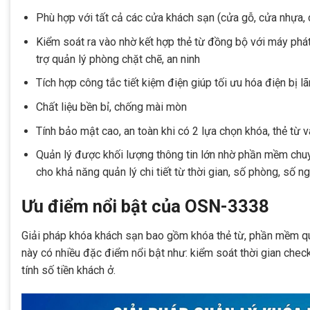
Phù hợp với tất cả các cửa khách sạn (cửa gỗ, cửa nhựa, 
Kiểm soát ra vào nhờ kết hợp thẻ từ đồng bộ với máy phá
trợ quản lý phòng chặt chẽ, an ninh
Tích hợp công tắc tiết kiệm điện giúp tối ưu hóa điện bị l
Chất liệu bền bỉ, chống mài mòn
Tính bảo mật cao, an toàn khi có 2 lựa chọn khóa, thẻ từ 
Quản lý được khối lượng thông tin lớn nhờ phần mềm chuyê
cho khả năng quản lý chi tiết từ thời gian, số phòng, số 
Ưu điểm nổi bật của OSN-3338
Giải pháp khóa khách sạn bao gồm khóa thẻ từ, phần mềm quản
này có nhiều đặc điểm nổi bật như: kiểm soát thời gian check
tính số tiền khách ở.