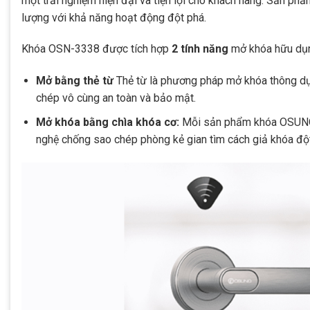
một trải nghiệm hiện đại và tiện lợi cho khách hàng. Sản p
lượng với khả năng hoạt động đột phá.
Khóa OSN-3338 được tích hợp
2 tính năng
mở khóa hữu dụng
Mở bằng thẻ từ
Thẻ từ là phương pháp mở khóa thông dụ
chép vô cùng an toàn và bảo mật.
Mở khóa bằng chìa khóa cơ:
Mỗi sản phẩm khóa OSUNO 
nghệ chống sao chép phòng kẻ gian tìm cách giả khóa độ