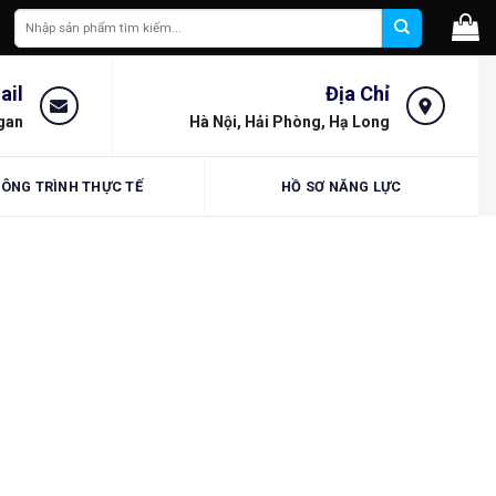
Tìm
kiếm:
ail
Địa Chỉ
gan
Hà Nội, Hải Phòng, Hạ Long
ÔNG TRÌNH THỰC TẾ
HỒ SƠ NĂNG LỰC