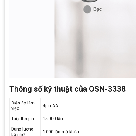
Thông số kỹ thuật của OSN-3338
Điện áp làm
4pin AA
việc
Tuổi thọ pin
15.000 lần
Dung lượng
1.000 lần mở khóa
bộ nhớ