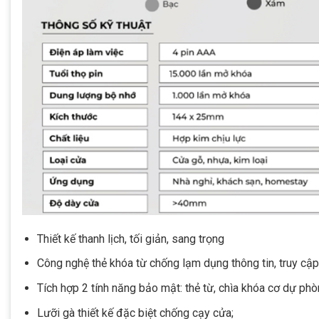
Thiết kế thanh lịch, tối giản, sang trọng
Công nghệ thẻ khóa từ chống lạm dụng thông tin, truy cậ
Tích hợp 2 tính năng bảo mật: thẻ từ, chìa khóa cơ dự ph
Lưỡi gà thiết kế đặc biệt chống cạy cửa;