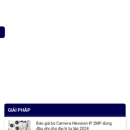
ng chống sao chép số lượng
GIẢI PHÁP
Báo giá bộ Camera Hikvision IP 2MP dùng
đầu ghi cho đại lý tự lắp 2024