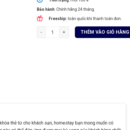
Tình
trạng
: mới 100%
Bảo hành
: Chính hãng 24 tháng.
Freeship:
toàn quốc khi thanh toán đơn.
OSN-3338 | Khóa Thẻ Từ Khách Sạn 2 Tính Nă
THÊM VÀO GIỎ HÀNG
 khóa thẻ từ cho khách sạn, homestay bạn mong muốn có