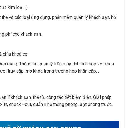
cửa kim loại…)
t thẻ và các loại ứng dụng, phần mềm quản lý khách sạn, hỗ
ãng phí cho khách sạn.
và chìa khoá cơ
n dụng. Thông tin quản lý trên máy tính tích hợp với khoá
người truy cập, mở khóa trong trường hợp khẩn cấp,…
 lí khách sạn, thẻ từ, công tắc tiết kiệm điện. Giải pháp
- in, check –out, quản lí hệ thống phòng, đặt phòng trước,