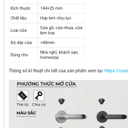
Kích thước
144×25 mm
Chất liệu
Hợp kim chịu lực
Cửa gỗ, cửa nhựa, cửa
Loại cửa
kim loại
Độ dày cửa
>40mm
Nhà nghỉ, khách sạn,
Dùng cho
homestay
Thông số kĩ thuật chi tiết của sản phẩm xem tại:
https://os