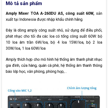
Mô tả sản phẩm
Amply Mixer TOA A-260DU AS, công suất 60W,
sản
xuất tại Indonesia được nhập khẩu chính hãng.
Đây là dòng amply công suất nhỏ, sử dụng để điều phối,
phát nhạc cho tối đa các loa có tổng công suất 60W: bộ
10 loa âm trần 6W/loa, bộ 4 loa 15W/loa, bộ 2 loa
30W/loa, 1 loa 60W/loa
Amply thích hợp cho mô hình hệ thống âm thanh phát nhạc
gia đình, cửa hàng, quán cà phê; hệ thống âm thanh thông
báo lớp học, văn phòng, phòng họp,…