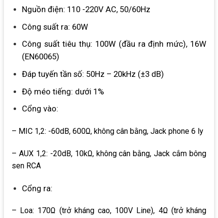
Nguồn điện: 110 -220V AC, 50/60Hz
Công suất ra: 60W
Công suất tiêu thụ: 100W (đầu ra định mức), 16W
(EN60065)
Đáp tuyến tần số: 50Hz – 20kHz (±3 dB)
Độ méo tiếng: dưới 1%
Cổng vào:
– MIC 1,2: -60dB, 600Ω, không cân bằng, Jack phone 6 ly
– AUX 1,2: -20dB, 10kΩ, không cân bằng, Jack cắm bông
sen RCA
Cổng ra:
– Loa: 170Ω (trở kháng cao, 100V Line), 4Ω (trở kháng