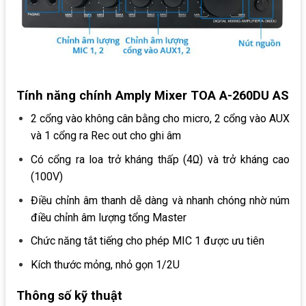
Tính năng chính Amply Mixer TOA A-260DU AS
2 cổng vào không cân bằng cho micro, 2 cổng vào AUX
và 1 cổng ra Rec out cho ghi âm
Có cổng ra loa trở kháng thấp (4Ω) và trở kháng cao
(100V)
Điều chỉnh âm thanh dễ dàng và nhanh chóng nhờ núm
điều chỉnh âm lượng tổng Master
Chức năng tắt tiếng cho phép MIC 1 được ưu tiên
Kích thước mỏng, nhỏ gọn 1/2U
Thông số kỹ thuật