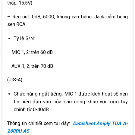
thấp, 15.5V)
– Rec out: 0dB, 600Ω, không cân bằng, Jack cắm bông
sen RCA
Tỷ lệ S/N:
– MIC 1, 2: trên 60 dB
– AUX 1, 2: trên 70 dB
(JIS-A)
Chức năng ngắt tiếng: MIC 1 được kích hoạt sẽ nén
tín hiệu đầu vào của các cổng khác với mức tùy
chỉnh từ 0-40dB
Thông tin chi tiết xem tại đây:
Datasheet Amply TOA A-
260DU AS